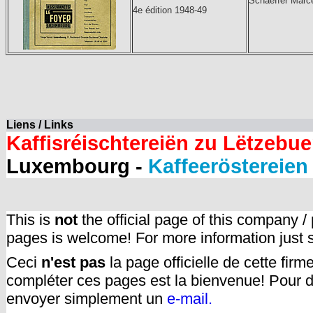
Schaeffer Marc
4e édition 1948-49
Liens / Links
Kaffisréischtereiën zu Lëtzebue
Luxembourg -
Kaffeeröstereie
This is
not
the official page of this company /
pages is welcome! For more information just
Ceci
n'est pas
la page officielle de cette fir
compléter ces pages est la bienvenue! Pour d
envoyer simplement un
e-mail.