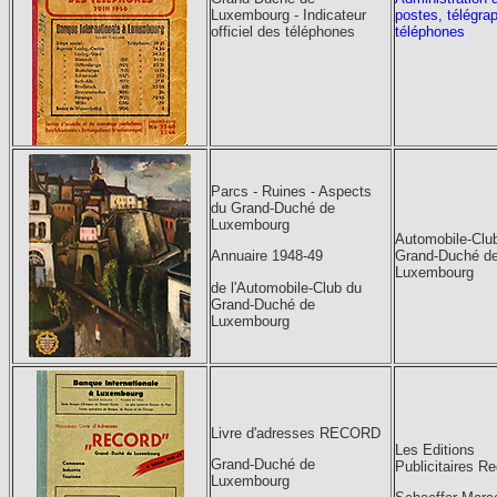
Luxembourg - Indicateur
postes, télégra
officiel des téléphones
téléphones
Parcs - Ruines - Aspects
du Grand-Duché de
Luxembourg
Automobile-Clu
Grand-Duché d
Annuaire 1948-49
Luxembourg
de l'Automobile-Club du
Grand-Duché de
Luxembourg
Livre d'adresses RECORD
Les Editions
Grand-Duché de
Publicitaires R
Luxembourg