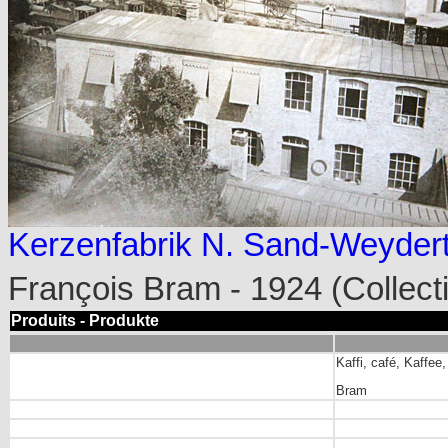
Kerzenfabrik N. Sand-Weyder
François Bram - 1924 (Collec
Produits - Produkte
Kaffi, café, Kaffee,
Bram