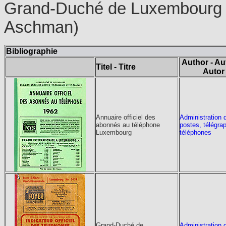
Grand-Duché de Luxembourg (A
Aschman)
Bibliographie
Author - Au
Titel - Titre
Autor
Annuaire officiel des
Administration 
abonnés au téléphone
postes, télégra
Luxembourg
téléphones
Grand-Duché de
Administration 