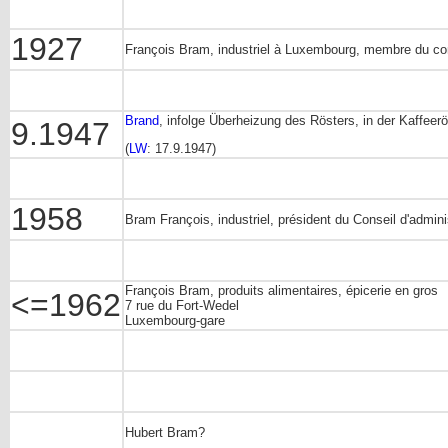
1927
François Bram, industriel à Luxembourg, membre du con
Brand
, infolge Überheizung des Rösters, in der Kaffee
9.1947
(
LW
: 17.9.1947)
1958
Bram François, industriel, président du Conseil d'admini
François Bram, produits alimentaires, épicerie en gros
<=1962
7 rue du Fort-Wedel
Luxembourg-gare
Hubert Bram?