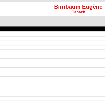
Birnbaum Eugène
Canach