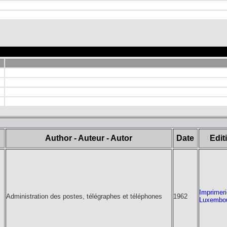
Author - Auteur - Autor
Date
Edit
Imprimeri
Administration des postes, télégraphes et téléphones
1962
Luxembo