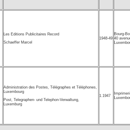
Bourg-Bo
Les Editions Publicitaires Record
1948-49
40 avenu
Schaeffer Marcel
Luxembo
Administration des Postes, Télégraphes et Téléphones,
Luxembourg
Imprimeri
1.1947
Luxembo
Post, Telegraphen- und Telephon-Verwaltung,
Luxemburg