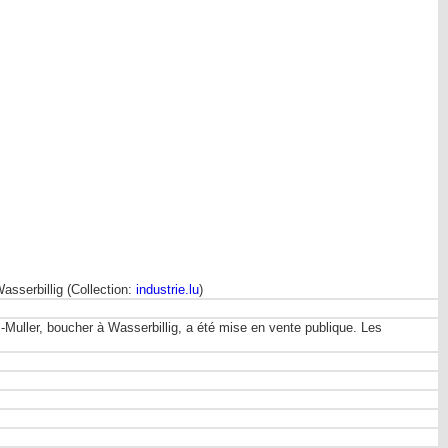
asserbillig (Collection:
industrie.lu
)
-Muller, boucher à Wasserbillig, a été mise en vente publique. Les