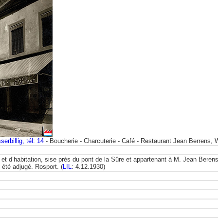
erbillig, tél: 14
- Boucherie - Charcuterie - Café - Restaurant Jean Berrens, W
t d’habitation, sise près du pont de la Sûre et appartenant à M. Jean Berens
 été adjugé. Rosport. (
LIL
: 4.12.1930)