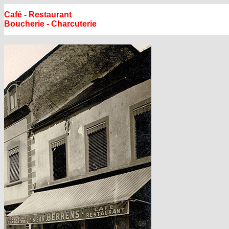
Café - Restaurant
Boucherie - Charcuterie