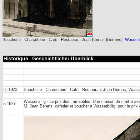
Boucherie - Charcuterie - Café - Restaurant Jean Berens (Berrens),
Wasserbi
Historique - Geschichtlicher Überblick
<=1923
Boucherie - Charcuterie - Café - Restaurant Jean Berens, Wasser
Wasserbillig - Le prix des immeubles. Une maison de maître avec
5.1927
M. Jean Berens, cafetier et boucher à Wasserbillig, pour le prix 