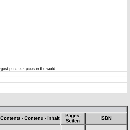
rgest penstock pipes in the world.
Pages-
Contents - Contenu - Inhalt
ISBN
Seiten