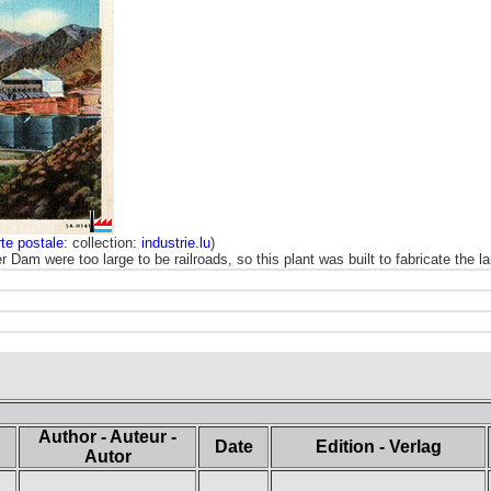
te postale
: collection:
industrie.lu
)
am were too large to be railroads, so this plant was built to fabricate the la
Author - Auteur -
Date
Edition - Verlag
Autor