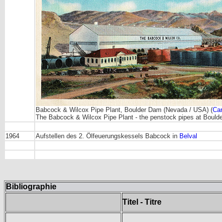
Babcock & Wilcox Pipe Plant, Boulder Dam (Nevada / USA) (
Car
The Babcock & Wilcox Pipe Plant - the penstock pipes at Boulder D
1964
Aufstellen des 2. Ölfeuerungskessels Babcock in
Belval
Bibliographie
Titel - Titre