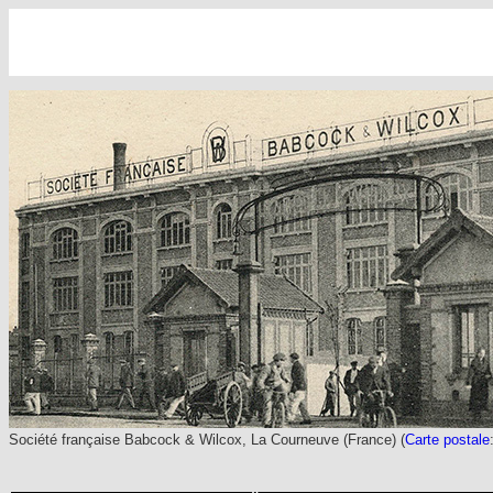
Société française Babcock & Wilcox, La Courneuve (France) (
Carte postale