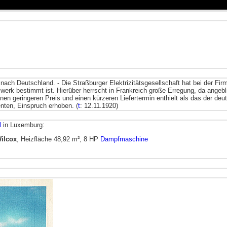
nach Deutschland. - Die Straßburger Elektrizitätsgesellschaft hat bei der Fir
swerk bestimmt ist. Hierüber herrscht in Frankreich große Erregung, da angeb
inen geringeren Preis und einen kürzeren Liefertermin enthielt als das der d
ten, Einspruch erhoben. (
t
: 12.11.1920)
l
in Luxemburg:
ilcox
, Heizfläche 48,92 m², 8 HP
Dampfmaschine