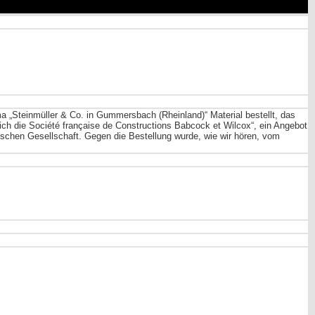
ma „Steinmüller & Co. in Gummersbach (Rheinland)“ Material bestellt, das
lich die Société française de Constructions Babcock et Wilcox“, ein Angebot
eutschen Gesellschaft. Gegen die Bestellung wurde, wie wir hören, vom