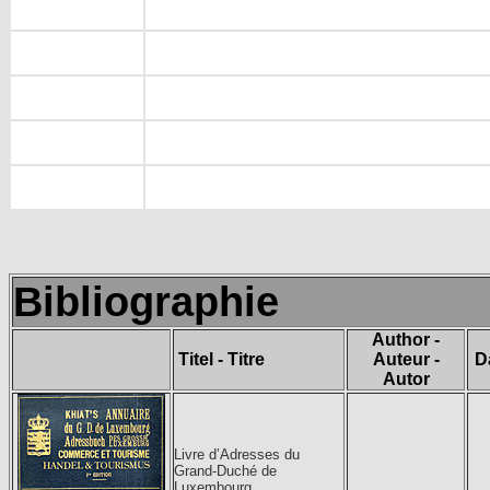
Bibliographie
Author -
Titel - Titre
Auteur -
D
Autor
Livre d’Adresses du
Grand-Duché de
Luxembourg