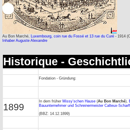
Au Bon Marché,
Luxembourg, coin rue du Fossé et 13 rue du Curé
- 1914 (C
Inhaber Auguste Alexandre
Historique - Geschichtl
Fondation - Gründung:
In dem früher
Missy’schen Hause
(
Au Bon Marché
),
1899
Bauunternehmer und Schreinermeister Calteux-Scharff
(BBZ: 14.12.1899)