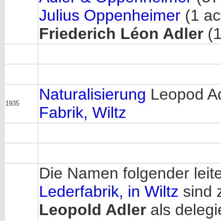
Julius Oppenheimer
(1 ac
Friederich Léon Adler
(1
Naturalisierung
Leopod Adl
1935
Fabrik, Wiltz
Die Namen folgender lei
Lederfabrik, in Wiltz
sind 
Leopold Adler
als delegi