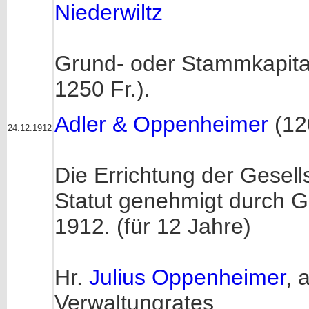
Niederwiltz
Grund- oder Stammkapital
1250 Fr.).
Adler & Oppenheimer
(12
24.12.1912
Die Errichtung der Gesell
Statut genehmigt durch 
1912. (für 12 Jahre)
Hr.
Julius Oppenheimer
, 
Verwaltungrates