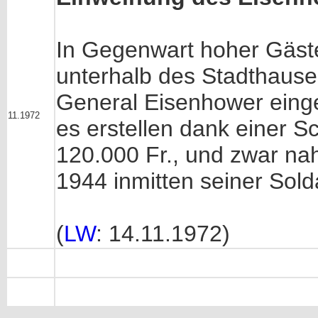
In Gegenwart hoher Gäste
unterhalb des Stadthauses
General Eisenhower eing
11.1972
es erstellen dank einer 
120.000 Fr., und zwar na
1944 inmitten seiner Sold
(
LW
: 14.11.1972)