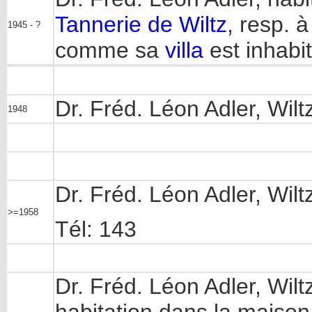
Tannerie de Wiltz
, resp. à 
1945 - ?
comme sa
villa
est inhabi
Dr. Fréd. Léon Adler, Wilt
1948
Dr. Fréd. Léon Adler, Wil
>=1958
Tél: 143
Dr. Fréd. Léon Adler, Wilt