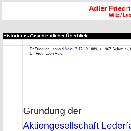
Adler Friedr
Wiltz / L
Historique - Geschichtlicher Überblick
Dr Friedrich Leopold
Adler
(* 17.10.1889, + 1967 Schweiz), f
Dr. Fréd. Léon
Adler
Gründung der
Aktiengesellschaft Lederfa