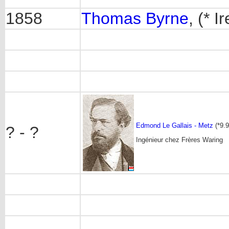
1858
Thomas Byrne
, (* 
Edmond Le Gallais - Metz
(*9.9
? - ?
Ingénieur chez Frères Waring