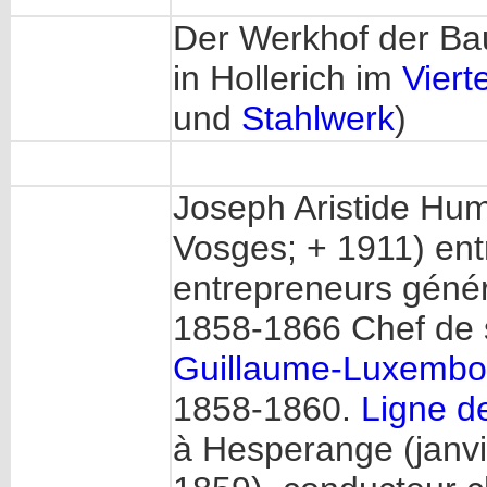
Der Werkhof der Ba
in Hollerich im
Vierte
und
Stahlwerk
)
Joseph Aristide Hum
Vosges; + 1911) ent
entrepreneurs génér
1858-1866 Chef de 
Guillaume-Luxembo
1858-1860.
Ligne d
à Hesperange (janvi