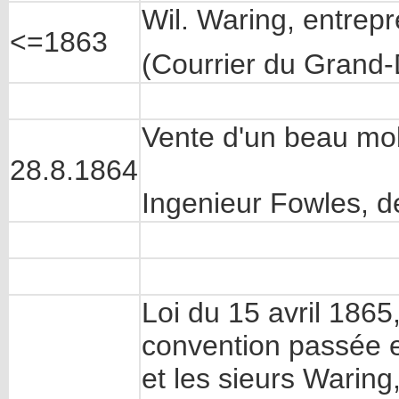
Wil. Waring, entre
<=1863
(Courrier du Grand
Vente d'un beau mobi
28.8.1864
Ingenieur Fowles, d
Loi du 15 avril 1865
convention passée 
et les sieurs Warin