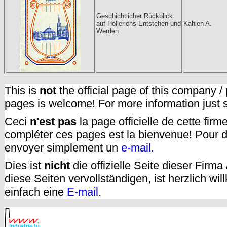
Geschichtlicher Rückblick
auf Hollerichs Entstehen und
Kahlen A.
Werden
This is
not
the official page of this company /
pages is welcome! For more information just
Ceci
n'est pas
la page officielle de cette fir
compléter ces pages est la bienvenue! Pour d
envoyer simplement un
e-mail.
Dies ist
nicht
die offizielle Seite dieser Firm
diese Seiten vervollständigen, ist herzlich w
einfach eine
E-mail
.