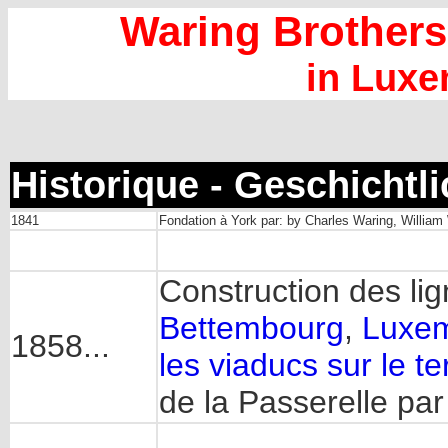
Waring Brothers
in Lux
Historique - Geschichtl
1841
Fondation à York par: by Charles Waring, Willia
Construction des li
Bettembourg
,
Luxem
1858...
les viaducs sur le te
de la Passerelle par