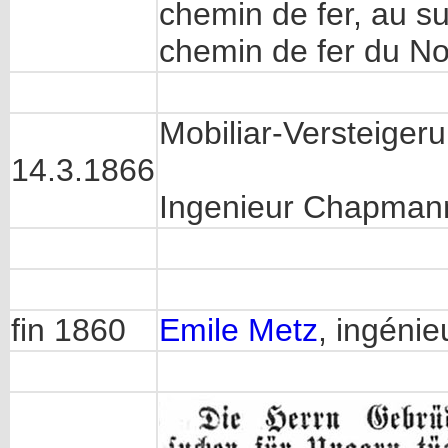
chemin de fer, au su
chemin de fer du No
Mobiliar-Versteiger
14.3.1866
Ingenieur Chapmann
fin 1860
Emile Metz
, ingéni