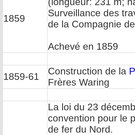
(longueur: 231 m; h
Surveillance des tra
1859
de la Compagnie de 
Achevé en 1859
Construction de la
P
1859-61
Frères Waring
La loi du 23 décemb
convention pour le 
de fer du Nord.