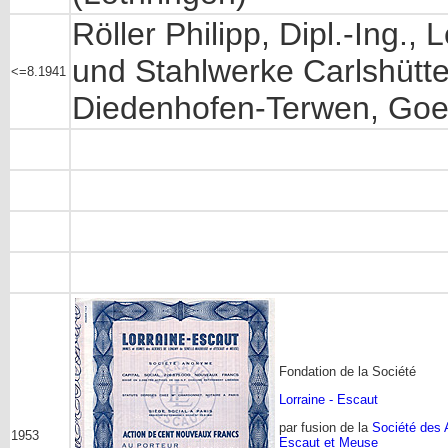
Röller Philipp, Dipl.-Ing.,
und Stahlwerke Carlshütt
<=8.1941
Diedenhofen-Terwen, Goe
Fondation de la Société
Lorraine - Escaut
par fusion de la
Société des 
1953
Escaut et Meuse