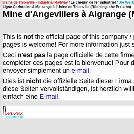
Usine de Thionville - Industrial Railway /
Le chemin de fer industriel /
Die Wer
Ligne Carlstollen à Metzange à l'Usine de Thionville (Röchlingsche Erzbahn)
Mine d'Angevillers à Algrange (
This is
not
the official page of this company /
pages is welcome! For more information just
Ceci
n'est pas
la page officielle de cette fir
compléter ces pages est la bienvenue! Pour d
envoyer simplement un
e-mail.
Dies ist
nicht
die offizielle Seite dieser Firm
diese Seiten vervollständigen, ist herzlich w
einfach eine
E-mail
.