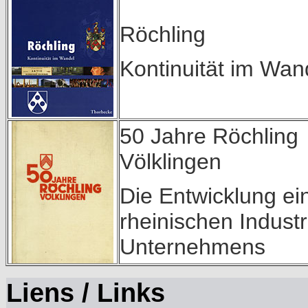
Röchling
Kontinuität im Wan
50 Jahre Röchling
Völklingen
Die Entwicklung ei
rheinischen Industr
Unternehmens
Liens / Links