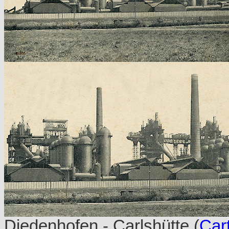
Diedenhofen - Carlshütte (
Car