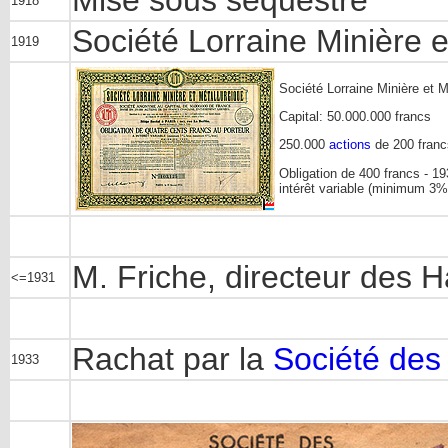
1918
Société Lorraine Minière e
1919
Société Lorraine Minière et M
Capital: 50.000.000 francs
250.000
actions
de 200 franc
Obligation de 400 francs - 1
intérêt variable (minimum 3
M. Friche, directeur des 
<=1931
Rachat par la
Société des
1933