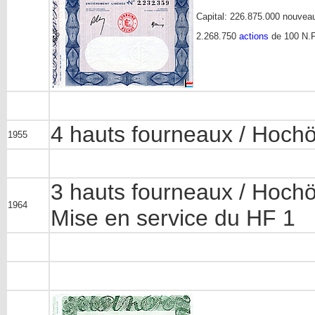
Capital: 226.875.000 nouvea
2.268.750
actions
de 100 N.F
4 hauts fourneaux / Hoch
1955
3 hauts fourneaux / Hoch
1964
Mise en service du HF 1