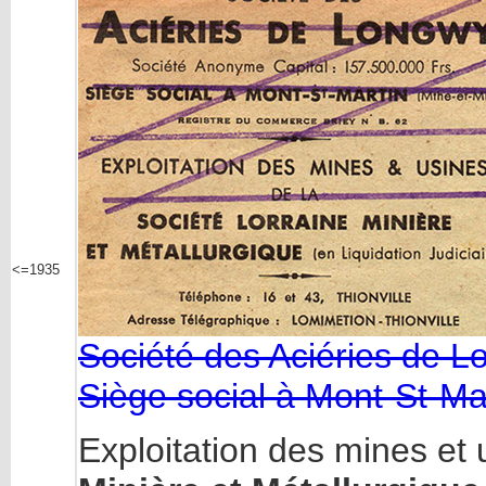
<=1935
Société des Aciéries de 
Siège social à Mont-St-Ma
Exploitation des mines et 