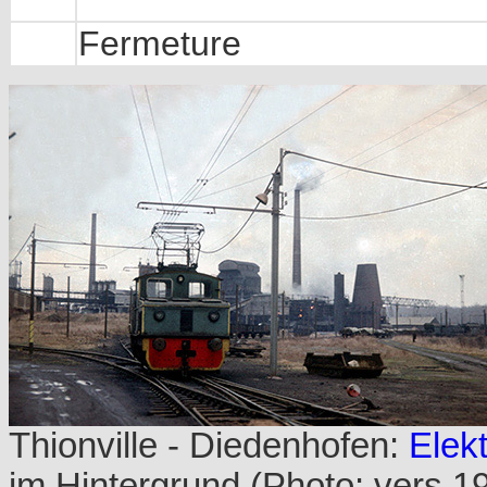
Fermeture
Thionville - Diedenhofen:
Elekt
im Hintergrund (Photo: vers 1