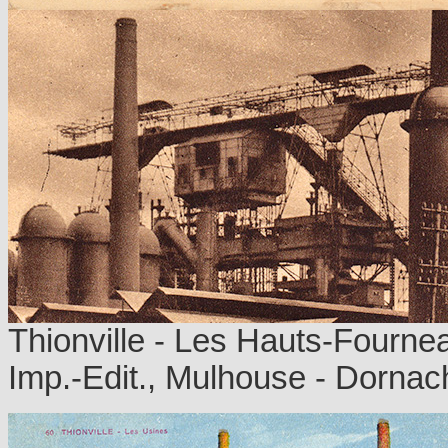
Thionville - Les Hauts-Fourne
Imp.-Edit., Mulhouse - Dornac