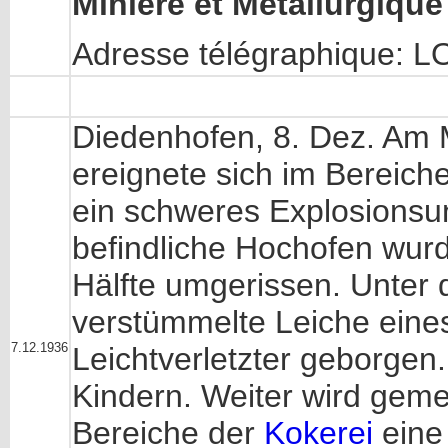
Minière et Métallurgique
Adresse télégraphique:
Diedenhofen, 8. Dez. Am 
ereignete sich im Bereiche
ein schweres Explosionsun
befindliche Hochofen wurd
Hälfte umgerissen. Unter
verstümmelte Leiche eines
7.12.1936
Leichtverletzter geborgen.
Kindern. Weiter wird geme
Bereiche der
Kokerei
eine 