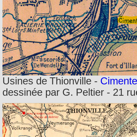
Usines de Thionville -
Cimente
dessinée par G. Peltier - 21 ru