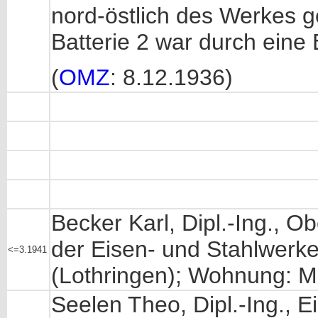
nord-östlich des Werkes 
Batterie 2 war durch eine
(
OMZ
: 8.12.1936)
Becker Karl, Dipl.-Ing., O
der Eisen- und Stahlwerke
<=3.1941
(Lothringen); Wohnung: M
Seelen Theo, Dipl.-Ing., E