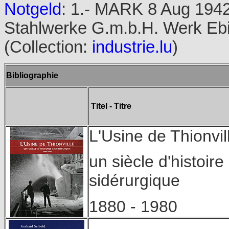
Notgeld
: 1.- MARK 8 Aug 194
Stahlwerke G.m.b.H. Werk Eb
(
Collection:
industrie.lu
)
Bibliographie
Titel - Titre
L'Usine de Thionvil
un siècle d'histoire
sidérurgique
1880 - 1980