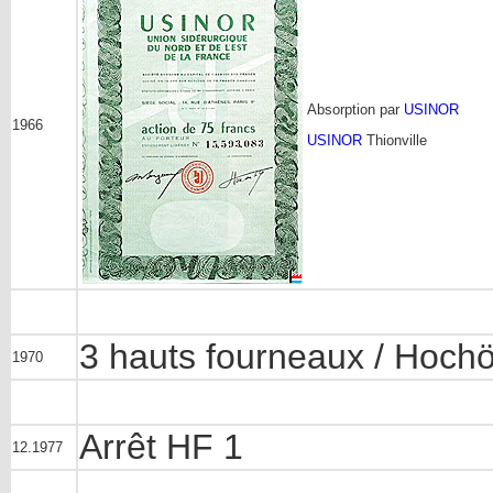
Absorption par
USINOR
1966
USINOR
Thionville
3 hauts fourneaux / Hoch
1970
Arrêt HF 1
12.1977