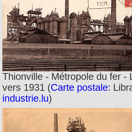
Thionville - Métropole du fer
vers 1931 (
Carte postale
: Libr
industrie.lu
)