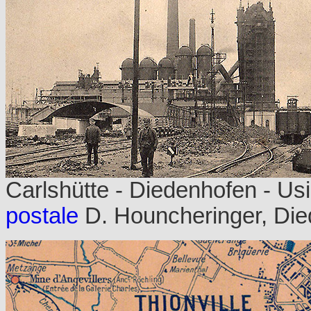
Carlshütte - Diedenhofen - Usi
postale
D. Houncheringer, Die