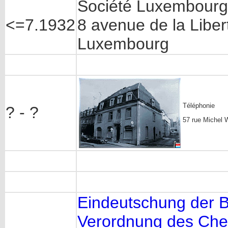
Société Luxembourg
<=7.1932
8 avenue de la Liber
Luxembourg
Téléphonie
? - ?
57 rue Michel 
Eindeutschung der B
Verordnung des Chef