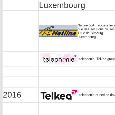
Luxembourg
Netline S.A., société lux
que des solutions de séc
1 rue de Bitbourg
Luxembourg
telephonie, Telkea grou
2016
telephonie et netline d