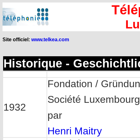
Télé
Lu
Site officiel:
www.telkea.com
Historique - Geschichtl
Fondation / Gründu
Société Luxembourg
1932
par
Henri Maitry