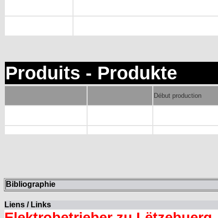
Produits - Produkte
Début production
Bibliographie
Liens / Links
Elektrobetrieber zu Lëtzebuerg