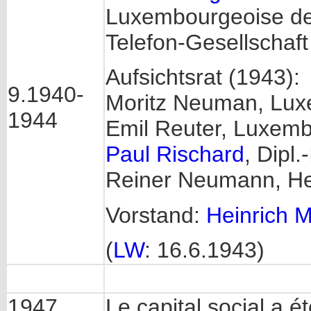
Luxembourgeoise de
Telefon-Gesellschaf
Aufsichtsrat (1943):
9.1940-
Moritz Neuman, Lux
1944
Emil Reuter, Luxembu
Paul Rischard
, Dipl
Reiner Neumann, He
Vorstand:
Heinrich M
(
LW
: 16.6.1943)
1947
Le capital social a é