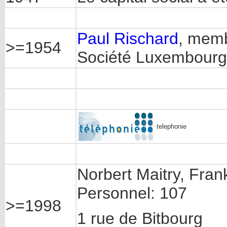
Paul Rischard
, memb
>=1954
Société Luxembourg
telephonie
Norbert Maitry, Frank
Personnel: 107
>=1998
1 rue de Bitbourg