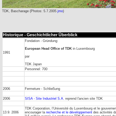
TDK, Bascharage (Photos: 5.7.2005
jmo
)
Historique - Geschichtlicher Überblick
Fondation - Gründung:
European Head Office of TDK
in Luxembourg
1991
par
TDK Japan
Personnel: 700
2006
Fermeture - Schließung
2006
SISA - Site Industriel S.A.
reprend l'ancien site TDK
TDK Corporation, l’Université du Luxembourg et le gouverne
13.9. 2006
encourager la
recherche et le développement
des activités d