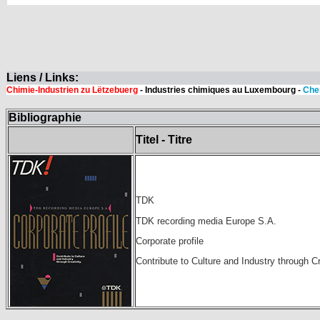
Liens / Links:
Chimie-Industrien zu Lëtzebuerg
- Industries chimiques au Luxembourg -
Che
Bibliographie
Titel - Titre
TDK
TDK recording media Europe S.A.
Corporate profile
Contribute to Culture and Industry through Cr