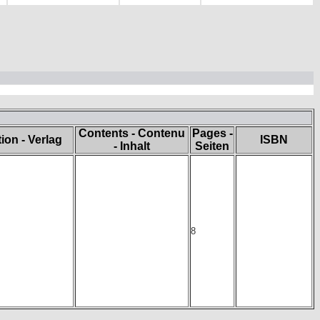
Contents - Contenu
Pages -
tion - Verlag
ISBN
- Inhalt
Seiten
8