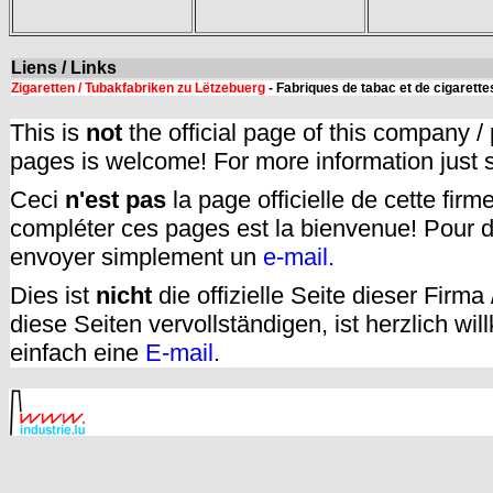
Liens / Links
Zigaretten / Tubakfabriken zu Lëtzebuerg
- Fabriques de tabac et de cigarett
This is
not
the official page of this company /
pages is welcome! For more information just
Ceci
n'est pas
la page officielle de cette fir
compléter ces pages est la bienvenue! Pour d
envoyer simplement un
e-mail.
Dies ist
nicht
die offizielle Seite dieser Firm
diese Seiten vervollständigen, ist herzlich w
einfach eine
E-mail
.