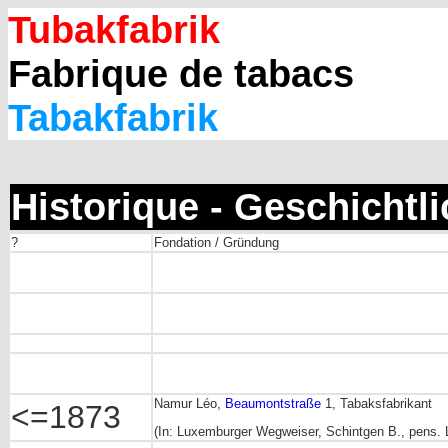
Tubakfabrik
Fabrique de tabacs
Tabakfabrik
Historique - Geschichtl
?
Fondation / Gründung
Namur Léo,
Beaumontstraße
1, Tabaksfabrikant
<=1873
(In: Luxemburger Wegweiser, Schintgen B., pens. 