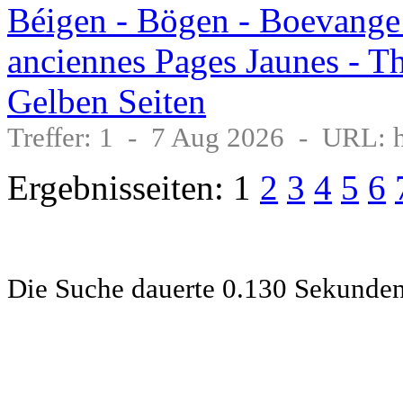
Béigen - Bögen - Boevange: 
anciennes Pages Jaunes - Th
Gelben Seiten
Treffer: 1 - 7 Aug 2026 - URL: h
Ergebnisseiten: 1
2
3
4
5
6
Die Suche dauerte 0.130 Sekunde