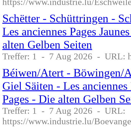
https://www.industrie.lu/Eschweil
Schëtter - Schüttringen - Sc
Les anciennes Pages Jaunes
alten Gelben Seiten
Treffer: 1 - 7 Aug 2026 - URL: ht
Béiwen/Atert - Böwingen/At
Giel Säiten - Les anciennes
Pages - Die alten Gelben Se
Treffer: 1 - 7 Aug 2026 - URL:
https://www.industrie.lu/Boevange