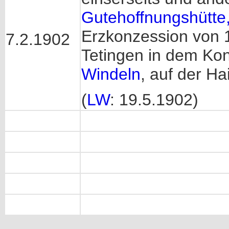
Gutehoffnungshütte
Erzkonzession von 
7.2.1902
Tetingen in dem Ko
Windeln
, auf der H
(
LW
: 19.5.1902)