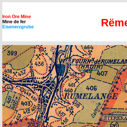
Iron Ore Mine
Rëme
Mine de fer
Eisenerzgrube