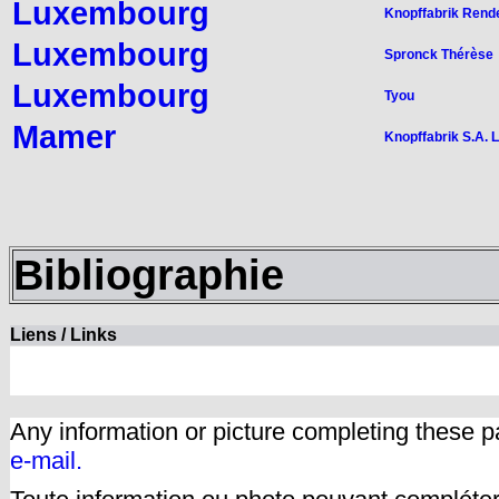
Luxembourg
Knopffabrik Rende
Luxembourg
Spronck Thérèse
Luxembourg
Tyou
Mamer
Knopffabrik S.A. L
Bibliographie
Liens / Links
Any information or picture completing these 
e-mail.