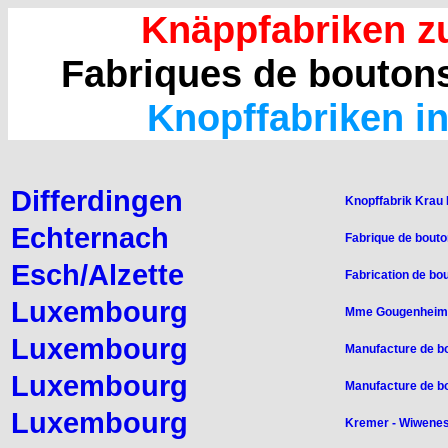
Knäppfabriken z
Fabriques de bouton
Knopffabriken i
Differdingen
Knopffabrik Krau I
Echternach
Fabrique de bouto
Esch/Alzette
Fabrication de b
Luxembourg
Mme Gougenheim 
Luxembourg
Manufacture de b
Luxembourg
Manufacture de b
Luxembourg
Kremer - Wiwene