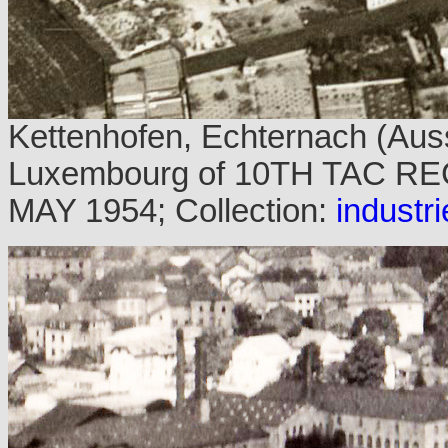
Kettenhofen, Echternach (Auss
Luxembourg of 10TH TAC R
MAY 1954; Collection:
industri