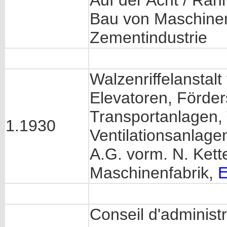
Auf der Acht / Ra
Bau von Maschinen 
Zementindustrie
Walzenriffelanstalt
Elevatoren, Förde
Transportanlagen,
1.1930
Ventilationsanlagen
A.G. vorm. N. Ket
Maschinenfabrik,
E
Conseil d'administr