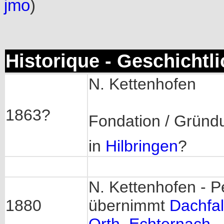
jmo
)
Historique - Geschichtl
N. Kettenhofen
1863?
Fondation / Gründ
in
Hilbringen
?
N. Kettenhofen - P
1880
übernimmt
Dachfal