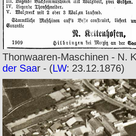
Thonwaaren-Maschinen - N. K
der Saa
r - (
LW
: 23.12.1876)