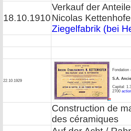
Verkauf der Anteil
18.10.1910
Nicolas Kettenhofe
Ziegelfabrik (bei H
Fondation 
S.A. Anci
22.10.1929
Capital: 1
2700
actio
Construction de mac
des céramiques