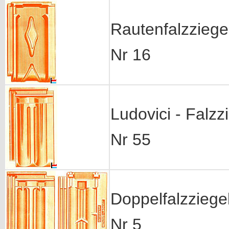
Rautenfalzziege
Nr 16
Ludovici - Falzz
Nr 55
Doppelfalzziege
Nr 5