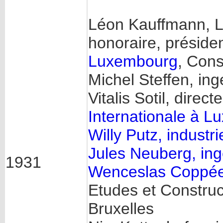
Léon Kauffmann, L
honoraire, préside
Luxembourg
, Cons
Michel Steffen, ing
Vitalis Sotil, direc
Internationale à 
Willy Putz, industri
Jules Neuberg, ing
1931
Wenceslas Coppé
Etudes et Construc
Bruxelles