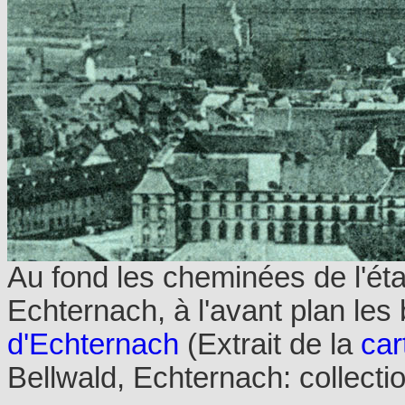
Au fond les cheminées de l'ét
Echternach, à l'avant plan le
d'Echternach
(Extrait de la
car
Bellwald, Echternach: collecti