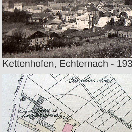
Kettenhofen, Echternach - 193