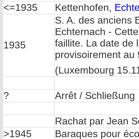
<=1935
Kettenhofen,
Echt
S. A. des anciens 
Echternach - Cette
faillite. La date d
1935
provisoirement au 
(Luxembourg 15.1
?
Arrêt / Schließung
Rachat par Jean S
>1945
Baraques pour éco