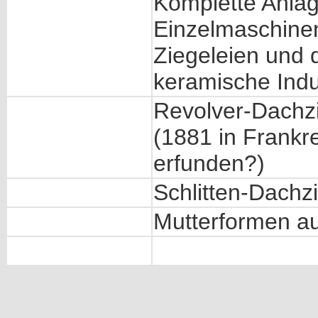
Komplette Anla
Einzelmaschinen
Ziegeleien und 
keramische Indu
Revolver-Dachz
(1881 in Frankr
erfunden?)
Schlitten-Dachz
Mutterformen a