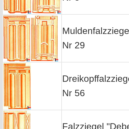
Muldenfalzziege
Nr 29
Dreikopffalzzieg
Nr 56
Falzziegel "Deb