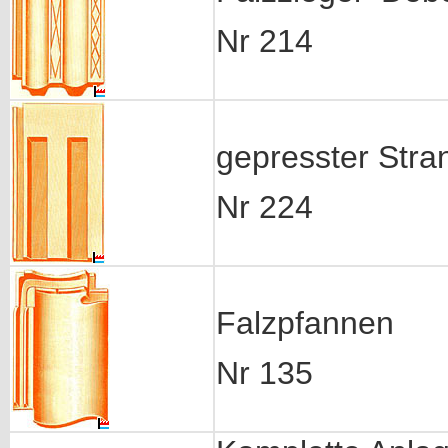
Nr 214
gepresster Stra
Nr 224
Falzpfannen
Nr 135