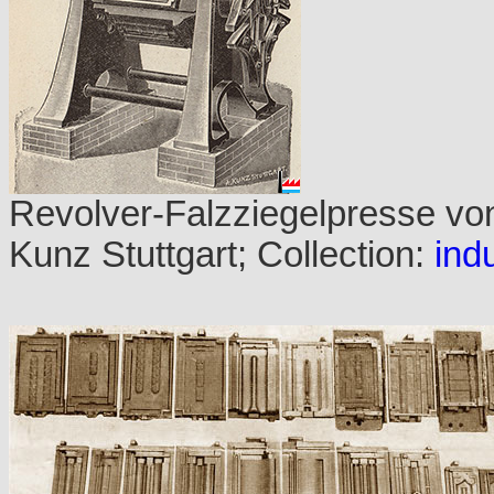
Revolver-Falzziegelpresse von
Kunz Stuttgart; Collection:
indu