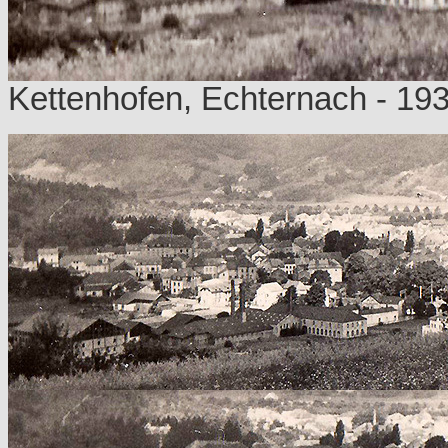
Kettenhofen, Echternach - 193