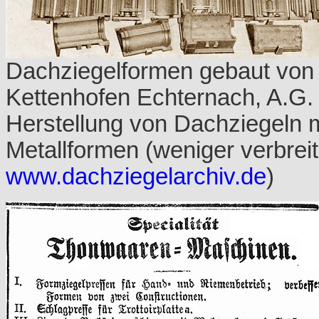
Dachziegelformen gebaut von 
Kettenhofen Echternach, A.G.
Herstellung von Dachziegeln m
Metallformen (weniger verbreit
www.dachziegelarchiv.de
)