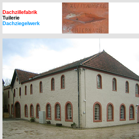
Dachzillefabrik
Tuilerie
Dachziegelwerk