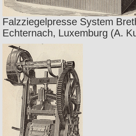
Falzziegelpresse System Bret
Echternach, Luxemburg (A. Kun