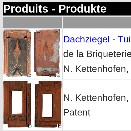
Produits - Produkte
Dachziegel - Tui
de la Briqueteri
N. Kettenhofen,
N. Kettenhofen,
Patent