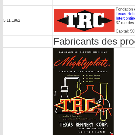
Fondation 
Texas Refi
Interconti
5.11.1962
37 rue des
Capital: 50
Fabricants des pro