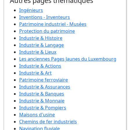
Autres pages thématiques
Ingénieurs
Inventions - Inventeurs
Patrimoine industriel - Musées
Protection du patrimoine
Industrie & Histoire
Industrie & Langage
Industrie & Lieux
Les anciennes Pages Jaunes du Luxembourg
Industrie & Actions
Industrie & Art
Patrimoine ferroviaire
Industrie & Assurances
Industrie & Banques
Industrie & Monnaie
Industrie & Pompiers
Maisons d'usine
Chemins de fer industriels
Navigation fluviale