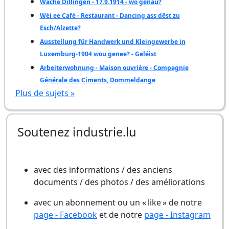
Wache Dillingen - 17.9.1914 - wo genau?
Wéi ee Café - Restaurant - Dancing ass dëst zu
Esch/Alzette?
Ausstellung für Handwerk und Kleingewerbe in
Luxemburg-1904 wou genee? - Geléist
Arbeiterwohnung - Maison ouvrière - Compagnie
Générale des Ciments, Dommeldange
Plus de sujets »
Soutenez industrie.lu
avec des informations / des anciens
documents / des photos / des améliorations
avec un abonnement ou un « like » de notre
page - Facebook
et de notre
page - Instagram