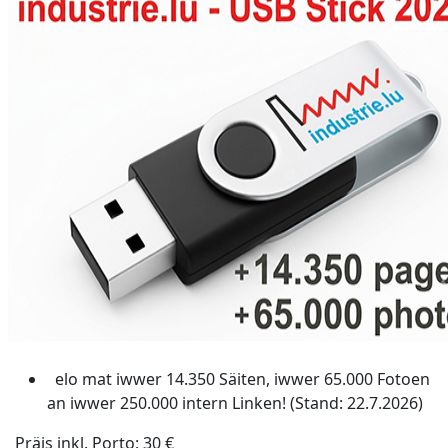
elo mat iwwer 14.350 Säiten, iwwer 65.000 Fotoen
an iwwer 250.000 intern Linken! (Stand: 22.7.2026)
Präis inkl. Porto: 30 €