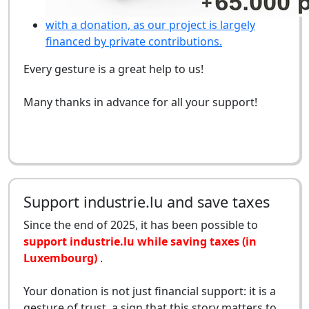
with a donation, as our project is largely
financed by private contributions.
Every gesture is a great help to us!
Many thanks in advance for all your support!
Support industrie.lu and save taxes
Since the end of 2025, it has been possible to
support industrie.lu while saving taxes (in
Luxembourg)
.
Your donation is not just financial support: it is a
gesture of trust, a sign that this story matters to