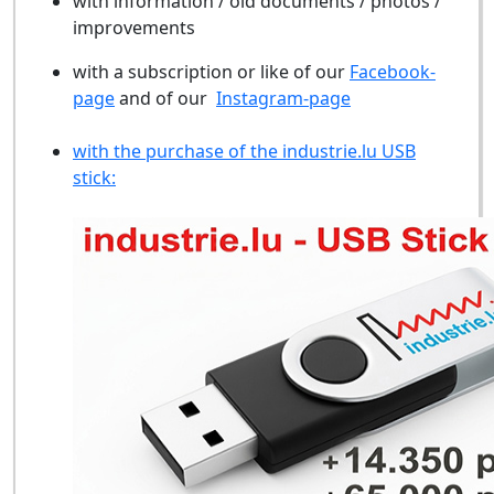
with information / old documents / photos /
improvements
with a subscription or like of our
Facebook-
page
and of our
Instagram-page
with the purchase of the industrie.lu USB
stick: