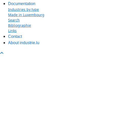
Documentation
Industries by type
Made in Luxembourg
Search
Bibliographie
Links
Contact
About industrie.lu