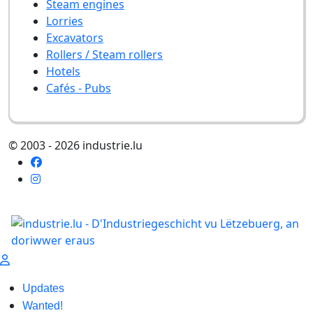
Steam engines
Lorries
Excavators
Rollers / Steam rollers
Hotels
Cafés - Pubs
© 2003 - 2026 industrie.lu
Updates
Wanted!