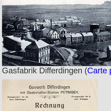
Gasfabrik Differdingen
(
Carte 