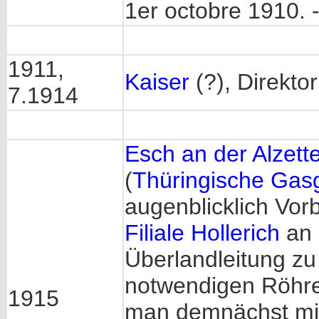
1er octobre 1910. -
1911,
Kaiser
(?), Direktor
7.1914
Esch an der Alzette
(
Thüringische Gasg
augenblicklich Vor
Filiale Hollerich
an
Überlandleitung zu 
notwendigen Röhre
1915
man demnächst mit