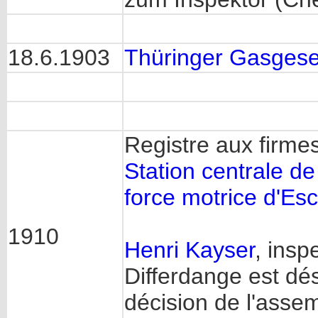
18.6.1903
Thüringer Gasgesel
Registre aux firme
Station centrale de l
force motrice d'Esc
1910
Henri Kayser
, insp
Differdange est dé
décision de l'asse