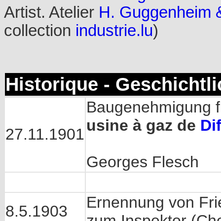
Artist. Atelier
H. Guggenheim & 
collection
industrie.lu
)
Historique - Geschichtl
Baugenehmigung f
usine à gaz de
Di
27.11.1901
Georges Flesch
Ernennung von Fried
8.5.1903
zum Inspektor (Ch