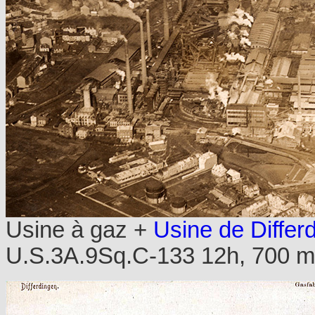
Usine à gaz +
Usine de Differ
U.S.3A.9Sq.C-133 12h, 700 m.