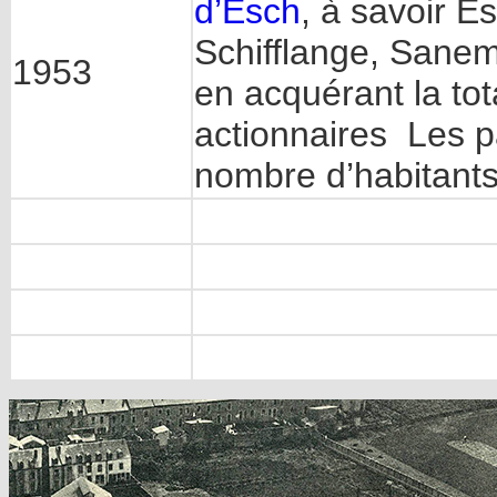
d’Esch
, à savoir E
Schifflange, Sanem
1953
en acquérant la tot
actionnaires Les pa
nombre d’habitan