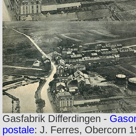
Gasfabrik Differdingen -
Gaso
postale
: J. Ferres, Obercorn 1