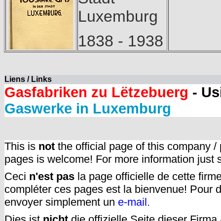
Luxemburg
1838 - 1938
Liens / Links
Gasfabriken zu Lëtzebuerg
- Us
Gaswerke in Luxemburg
This is
not
the official page of this company /
pages is welcome! For more information just
Ceci
n'est pas
la page officielle de cette fir
compléter ces pages est la bienvenue! Pour d
envoyer simplement un
e-mail.
Dies ist
nicht
die offizielle Seite dieser Firm