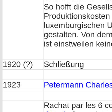
So hofft die Gesell
Produktionskosten
luxemburgischen U
gestalten. Von de
ist einstweilen kei
1920 (?)
Schließung
1923
Petermann Charle
Rachat par les 6