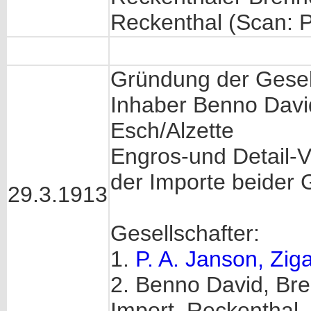
Reckenthal (Scan: 
Gründung der Gesel
Inhaber Benno Dav
Esch/Alzette
Engros-und Detail-V
der Importe beider 
29.3.1913
Gesellschafter:
1.
P. A. Janson, Zig
2. Benno David, Bre
Import, Reckenthal