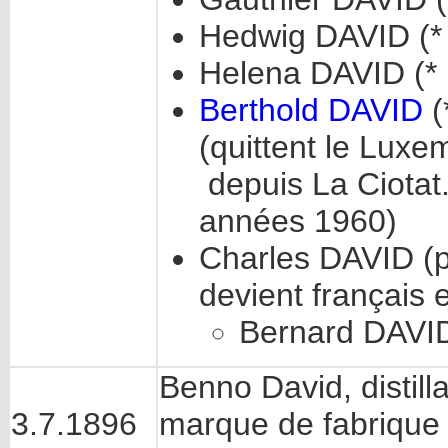
Hedwig DAVID (*
Helena DAVID (*
Berthold DAVID
(
(quittent le Lux
depuis La Ciotat.
années 1960)
Charles DAVID (pa
devient français
Bernard DAVI
Benno David, distil
3.7.1896
marque de fabrique