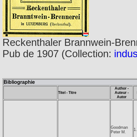
Reckenthaler Brannwein-Bren
Pub de 1907 (Collection:
indus
Bibliographie
Author -
Titel - Titre
Auteur -
Autor
Goodman
1
Peter M.