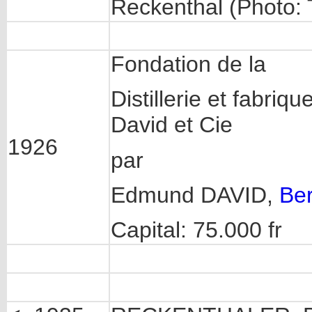
Reckenthal (Photo:
Fondation de la
Distillerie et fabriq
David et Cie
1926
par
Edmund DAVID,
Be
Capital: 75.000 fr