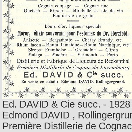
Ed. DAVID & Cie succ. - 1928
Edmond DAVID , Rollingergru
Première Distillerie de Cogn