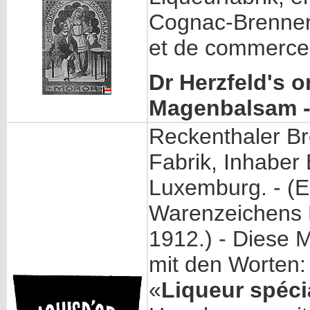
Cognac-Brenner
et de commerce
Dr Herzfeld's o
Magenbalsam 
Reckenthaler Br
Fabrik, Inhaber
Luxemburg. - (
Warenzeichens 
1912.) - Diese M
mit den Worten:
«
Liqueur spéci