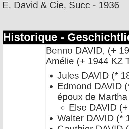
E. David & Cie, Succ - 1936
Historique - Geschichtl
Benno DAVID, (+ 193
Amélie (+ 1944 KZ T
Jules DAVID (* 1
Edmond DAVID (* 
époux de Martha 
Else DAVID (+
Walter DAVID (* 
Gauthier DAVID (