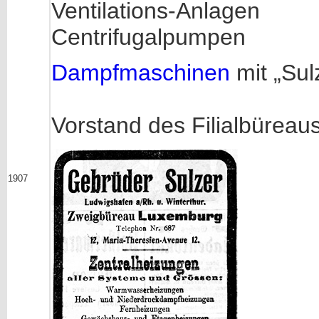
Ventilations-Anlagen
Centrifugalpumpen
Dampfmaschinen
mit „Sul
Vorstand des Filialbüreau
1907