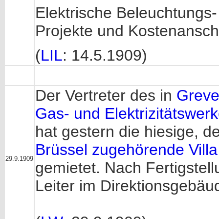
Elektrische Beleuchtung
Projekte und Kostenanschl
(
LIL
: 14.5.1909)
Der Vertreter des in
Greve
Gas- und Elektrizitätswer
hat gestern die hiesige, 
Brüssel zugehörende Villa
29.9.1909
gemietet. Nach Fertigstel
Leiter im Direktionsgeb