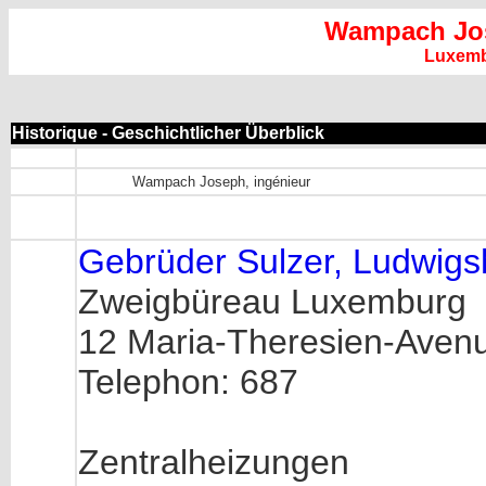
Wampach Jo
Luxem
Historique - Geschichtlicher Überblick
Wampach Joseph, ingénieur
Gebrüder Sulzer, Ludwigs
Zweigbüreau Luxemburg
12 Maria-Theresien-Aven
Telephon: 687
Zentralheizungen