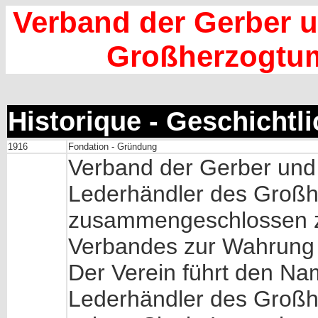
Verband der Gerber 
Großherzogtu
Historique - Geschichtl
1916
Fondation - Gründung
Verband der Gerber und
Lederhändler des Groß
zusammengeschlossen zu
Verbandes zur Wahrung 
Der Verein führt den N
Lederhändler des Groß