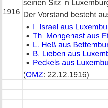
seinen Sitz in Luxembur
1916
Der Vorstand besteht au
I. Israel aus Luxembu
Th. Mongenast aus Et
L. Heß aus Bettembu
B. Lieben aus Luxem
Peckels aus Luxembu
(
OMZ
: 22.12.1916)