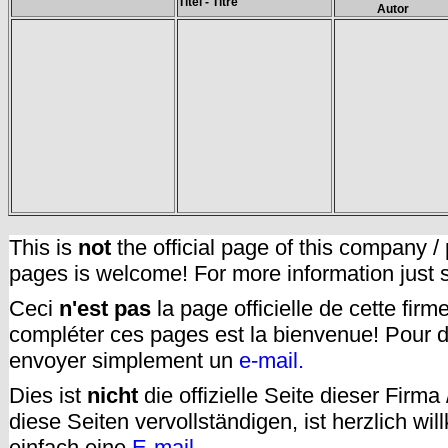
Titel - Titre
Autor
This is
not
the official page of this company /
pages is welcome! For more information just
Ceci
n'est pas
la page officielle de cette fir
compléter ces pages est la bienvenue! Pour d
envoyer simplement un
e-mail.
Dies ist
nicht
die offizielle Seite dieser Firm
diese Seiten vervollständigen, ist herzlich w
einfach eine
E-mail
.