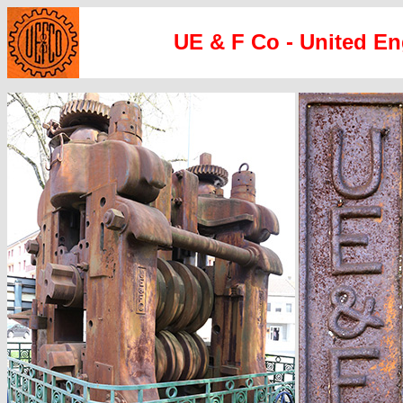
UE & F Co - United E