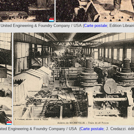
o = United Engineering & Foundry Company / USA (
Carte postale
; Edition Librai
 United Engineering & Foundry Company / USA (
Carte postale
; J. Credazzi. édi