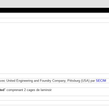
e avec United Engineering and Foundry Company, Pittsburg (USA) par
SECIM
ted
" comprenant 2 cages de laminoir