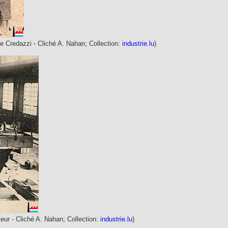
rie Credazzi - Cliché A. Nahan; Collection:
industrie.lu
)
teur - Cliché A. Nahan; Collection:
industrie.lu
)