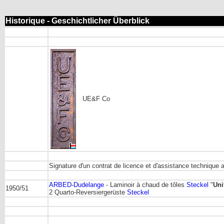
Historique - Geschichtlicher Überblick
UE&F Co
Signature d'un contrat de licence et d'assistance techniqu
ARBED-Dudelange
- Laminoir à chaud de tôles
Steckel
"
Uni
1950/51
2 Quarto-Reversiergerüste
Steckel