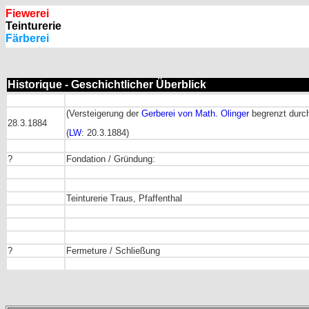
Fiewerei
Teinturerie
Färberei
Historique - Geschichtlicher Überblick
(Versteigerung der
Gerberei von Math. Olinger
begrenzt durch
28.3.1884
(
LW
: 20.3.1884)
?
Fondation / Gründung:
Teinturerie Traus, Pfaffenthal
?
Fermeture / Schließung