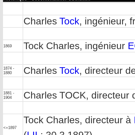
Charles
Tock
, ingénieur, 
Tock Charles, ingénieur
E
1869
Charles
Tock
, directeur 
1874 -
1880
Charles TOCK, directeur 
1881 -
1904
Tock Charles, directeur à
<=1897
(
LIL
: 30.3.1897)