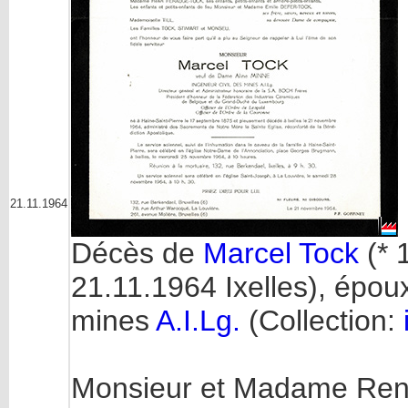
21.11.1964
Décès de
Marcel Tock
(* 
21.11.1964 Ixelles), époux
mines
A.I.Lg.
(Collection:
Monsieur et Madame René 