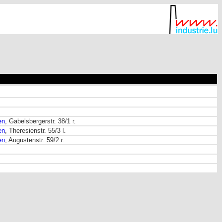
en
, Gabelsbergerstr. 38/1 r.
en
, Theresienstr. 55/3 l.
en
, Augustenstr. 59/2 r.