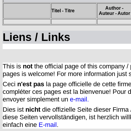
Author -
Titel - Titre
Auteur - Autor
Liens / Links
This is
not
the official page of this company /
pages is welcome! For more information just
Ceci
n'est pas
la page officielle de cette fir
compléter ces pages est la bienvenue! Pour d
envoyer simplement un
e-mail.
Dies ist
nicht
die offizielle Seite dieser Firm
diese Seiten vervollständigen, ist herzlich w
einfach eine
E-mail
.