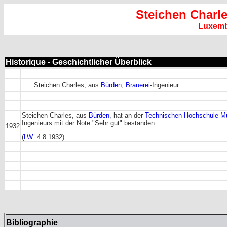
Steichen Charl
Luxem
Historique - Geschichtlicher Überblick
Steichen Charles, aus
Bürden
,
Brauerei
-Ingenieur
Steichen Charles, aus
Bürden
, hat an der
Technischen Hochschule M
Ingenieurs mit der Note "Sehr gut" bestanden
1932
(
LW
: 4.8.1932)
Bibliographie