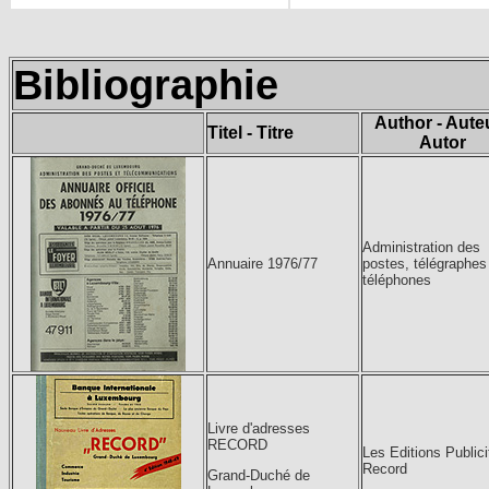
Bibliographie
Author - Auteu
Titel - Titre
Autor
Administration des
Annuaire 1976/77
postes, télégraphes
téléphones
Livre d'adresses
RECORD
Les Editions Publici
Record
Grand-Duché de