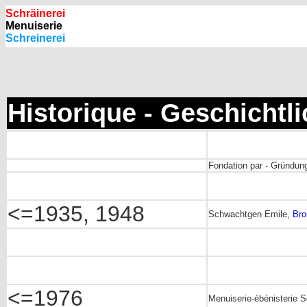
Schräinerei
Menuiserie
Schreinerei
Historique - Geschichtl
Fondation par - Gründun
<=1935, 1948
Schwachtgen Emile,
Bro
<=1976
Menuiserie-ébénisterie 