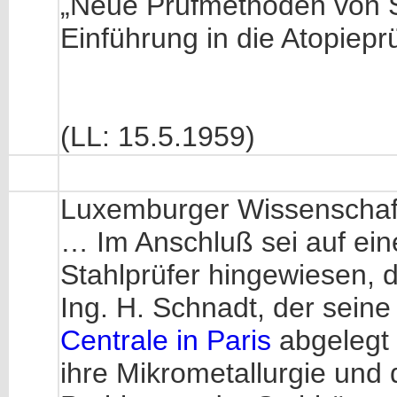
„Neue Prüfmethoden von S
Einführung in die Atopiepr
(LL: 15.5.1959)
Luxemburger Wissenschaft
… Im Anschluß sei auf ei
Stahlprüfer hingewiesen, 
Ing. H. Schnadt, der seine
Centrale in Paris
abgelegt 
ihre Mikrometallurgie un