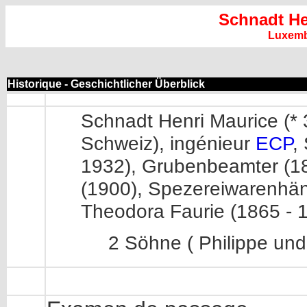
Schnadt He
Luxem
Historique - Geschichtlicher Überblick
Schnadt Henri Maurice (*
Schweiz), ingénieur
ECP
,
1932), Grubenbeamter (188
(1900), Spezereiwarenhän
Theodora Faurie (1865 - 
2 Söhne ( Philippe und