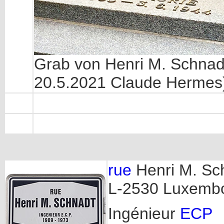
Grab von Henri M. Schnad
20.5.2021 Claude Hermes
rue
Henri M. Sc
L-2530 Luxemb
Ingénieur
ECP