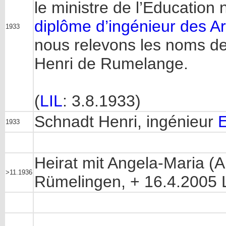
le ministre de l’Education 
diplôme d’ingénieur des A
1933
nous relevons les noms de
Henri de Rumelange.
(
LIL
: 3.8.1933)
Schnadt Henri, ingénieur
1933
Heirat mit Angela-Maria (
>11.1936
Rümelingen, + 16.4.2005 L