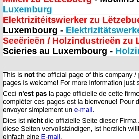
Luxemburg
Elektrizitéitswierker zu Lëtzebu
Luxembourg -
Elektrizitätswer
Seeërieën / Holzindustrieën zu
Scieries au Luxembourg -
Holzi
This is
not
the official page of this company /
pages is welcome! For more information just
Ceci
n'est pas
la page officielle de cette fir
compléter ces pages est la bienvenue! Pour d
envoyer simplement un
e-mail.
Dies ist
nicht
die offizielle Seite dieser Firm
diese Seiten vervollständigen, ist herzlich w
einfach eine
E-mail
.