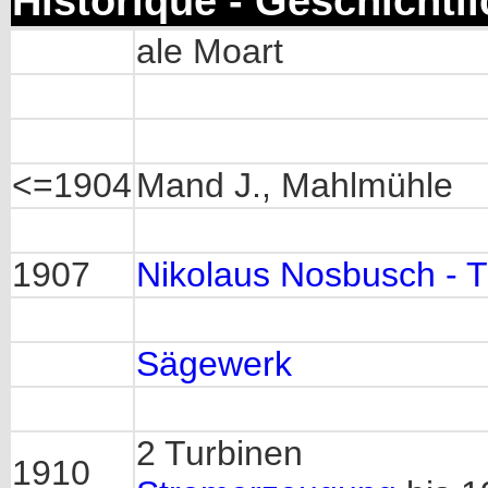
Historique - Geschichtl
ale Moart
<=1904
Mand J., Mahlmühle
1907
Nikolaus Nosbusch - T
Sägewerk
2 Turbinen
1910