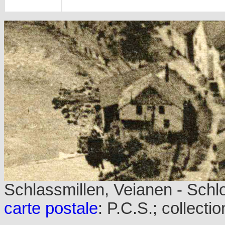
Schlassmillen, Veianen - Schl
carte postale
: P.C.S.; collecti