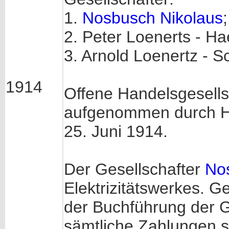
1.
Nosbusch Nikolaus
;
2. Peter Loenerts - Ha
3. Arnold Loenertz - S
1914
Offene Handelsgesell
aufgenommen durch Hr
25. Juni 1914.
Der Gesellschafter
No
Elektrizitätswerkes. G
der Buchführung der Ge
sämtliche Zahlungen 