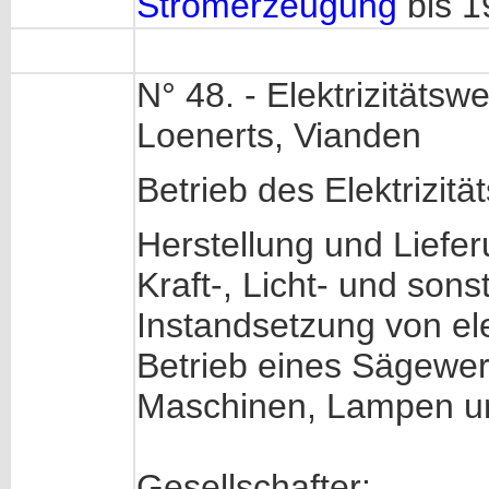
Stromerzeugung
bis 1
N° 48. - Elektrizität
Loenerts, Vianden
Betrieb des Elektrizit
Herstellung und Liefer
Kraft-, Licht- und son
Instandsetzung von el
Betrieb eines Sägewer
Maschinen, Lampen und
Gesellschafter: