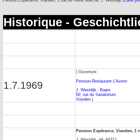
Pension Espérance, Vianden, 1 rue du Vieux Marché, J. Westdijk (
Carte po
Historique - Geschichtl
( Ouverture:
Pension-Restaurant L’Avenir
1.7.1969
J. Westdijk - Baars
50, rue du Sanatorium
Vianden
)
Pension Espérance, Vianden, 1 
J. Westdijk, tél: 84312