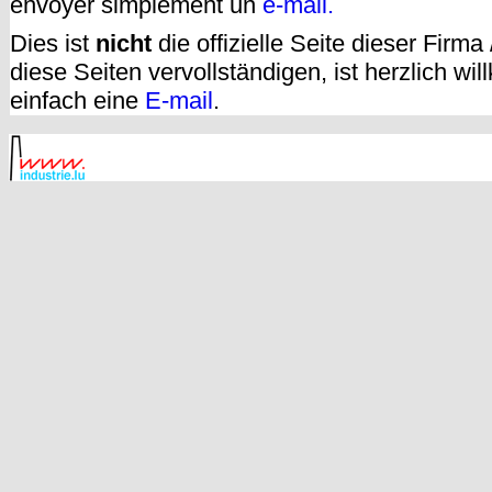
envoyer simplement un
e-mail.
Dies ist
nicht
die offizielle Seite dieser Firm
diese Seiten vervollständigen, ist herzlich w
einfach eine
E-mail
.