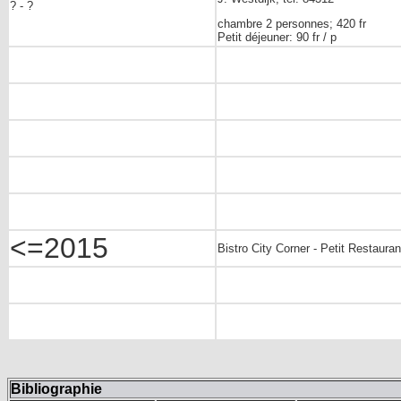
? - ?
chambre 2 personnes; 420 fr
Petit déjeuner: 90 fr / p
<=2015
Bistro City Corner - Petit Restaura
Bibliographie