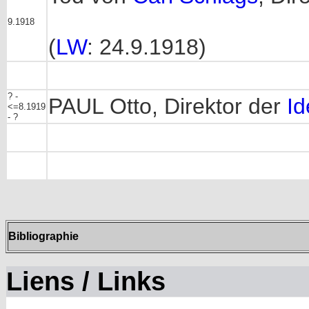
9.1918
(
LW
: 24.9.1918)
? -
PAUL Otto, Direktor der
Id
<=8.1919
- ?
Bibliographie
Liens / Links