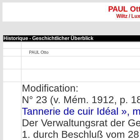
PAUL Ot
Wiltz / L
Historique - Geschichtlicher Überblick
PAUL Otto
Modification:
N° 23 (v. Mém. 1912, p. 1
Tannerie de cuir Idéal », mi
Der Verwaltungsrat der Ges
1. durch Beschluß vom 28.