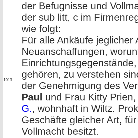
der Befugnisse und Vollma
der sub litt, c im Firmenr
wie folgt:
Für alle Ankäufe jeglicher
Neuanschaffungen, worun
Einrichtungsgegenstände,
gehören, zu verstehen sin
1913
der Genehmigung des Ver
Paul
und Frau Kitty Prien,
G.
, wohnhaft in Wiltz, Prok
Geschäfte gleicher Art, für
Vollmacht besitzt.