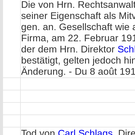
Die von Hrn. Rechtsanwal
seiner Eigenschaft als Mi
gen. an. Gesellschaft wie 
Firma, am 22. Februar 19
der dem Hrn. Direktor
Sch
bestätigt, gelten jedoch h
Änderung. - Du 8 août 191
Tod von
Carl Schlags
, Dir