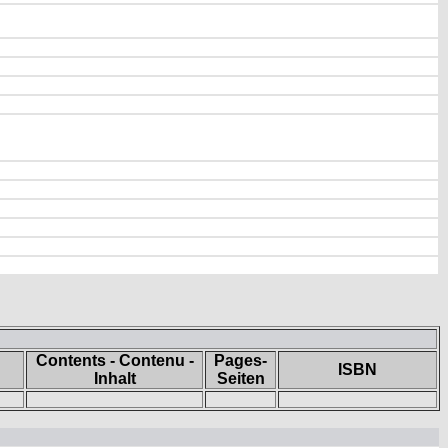
Contents - Contenu -
Pages-
ISBN
Inhalt
Seiten