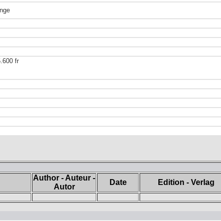
ange
.600 fr
Author - Auteur -
Date
Edition - Verlag
Autor