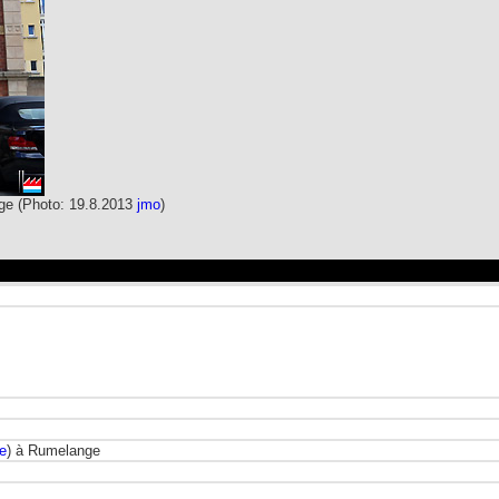
ge (Photo: 19.8.2013
jmo
)
e
) à Rumelange