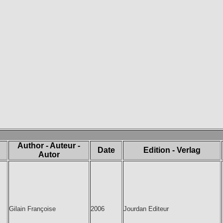
Author - Auteur -
Date
Edition - Verlag
Autor
Gilain Françoise
2006
Jourdan Editeur