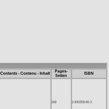
Pages-
Contents - Contenu - Inhalt
ISBN
Seiten
268
2-930359-80-3