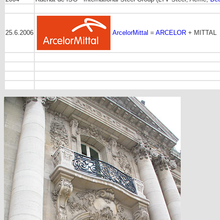
25.6.2006
ArcelorMittal
=
ARCELOR
+ MITTAL