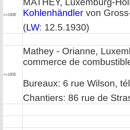
MATHEY, Luxemburg-Holler
Kohlenhändler
von Gross
<=1930
(
LW
: 12.5.1930)
Mathey - Orianne, Luxem
commerce de combustibles
<=1935
Bureaux: 6 rue Wilson, té
Chantiers: 86 rue de Str