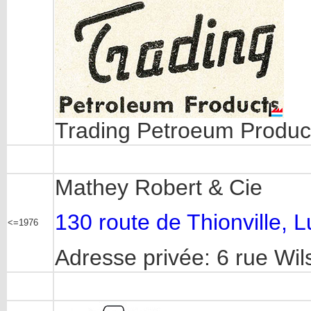
Trading Petroeum Product
Mathey Robert & Cie
130 route de Thionville,
<=1976
Adresse privée: 6 rue Wil