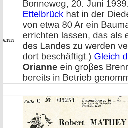
Bonneweg, 20. Juni 1939. B
Ettelbrück
hat in der Died
von etwa 80 Ar ein Bauma
errichten lassen, das als
6.1939
des Landes zu werden vers
dort beschäftigt.)
Gleich 
Orianne
ein groβes Brennm
bereits in Betrieb genomm