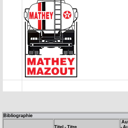
Bibliographie
Au
Titel - Titre
- A