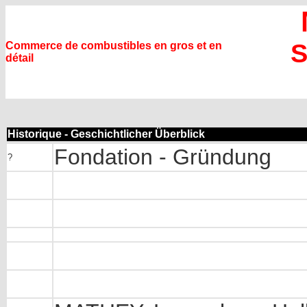
S
Commerce de combustibles en gros et en
détail
Historique - Geschichtlicher Überblick
Fondation - Gründung
?