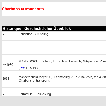
Charbons et transports
Historique - Geschichtlicher Überblick
?
Fondation - Gründung
MANDERSCHEID Jean, Luxemburg-Hollerich, Mitglied der Vere
<=1930
(
LW
: 12.5.1930)
Manderscheid-Meyer J., Luxe
mbourg, 31 rue Baudoin, tél: 4938
1935
Charbons et transports
?
Fermeture / Schließung