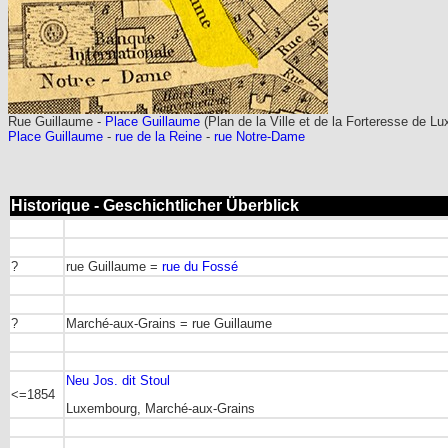
Rue Guillaume -
Place Guillaume
(Plan de la Ville et de la Forteresse de 
Place Guillaume
-
rue de la Reine
-
rue Notre-Dame
Historique - Geschichtlicher Überblick
?
rue Guillaume =
rue du Fossé
?
Marché-aux-Grains = rue Guillaume
Neu Jos. dit Stoul
<=1854
Luxembourg, Marché-aux-Grains