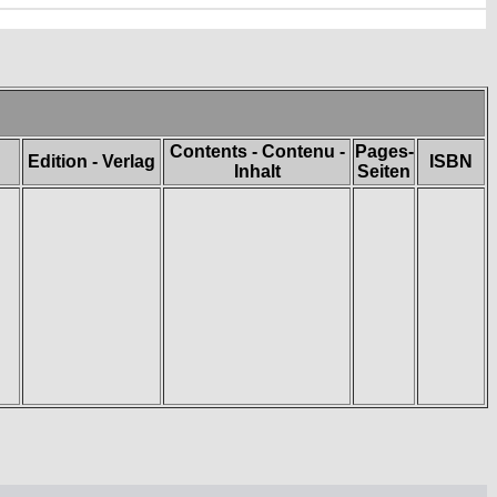
Contents - Contenu -
Pages-
Edition - Verlag
ISBN
Inhalt
Seiten