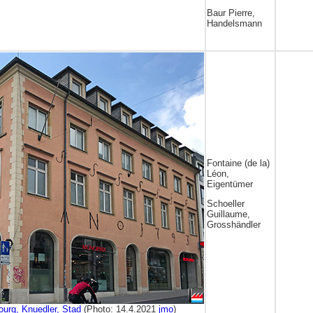
Baur Pierre,
Handelsmann
Fontaine (de la)
Léon,
Eigentümer
Schoeller
Guillaume,
Grosshändler
ourg, Knuedler, Stad
(Photo: 14.4.2021
jmo
)