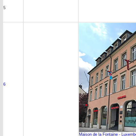
5
6
Maison de la Fontaine - Luxemb