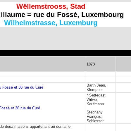
Wëllemstrooss, Stad
illaume = rue du Fossé, Luxembourg
Wilhelmstrasse, Luxemburg
1873
Barth Jean,
u Fossé et 38 rue du Curé
Klempner
* Settegast
Witwe,
Kaufmann
Fossé et 36 rue du Curé
Stephany
François,
Schlosser
deux maisons appartenant au domaine