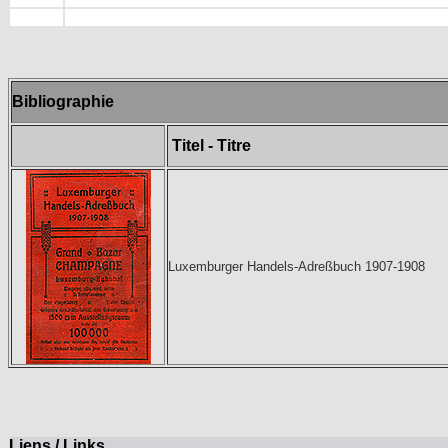
Bibliographie
Titel - Titre
Luxemburger Handels-Adreßbuch 1907-1908
Liens / Links