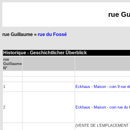
rue Gu
rue Guillaume =
rue du Fossé
Historique - Geschichtlicher Überblick
rue
Guillaume
N°
1
Eckhaus - Maison - coin 9 rue d
2
Eckhaus - Maison - coin rue du 
(VENTE DE L'EMPLACEMENT de 