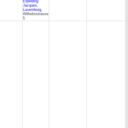
Erpelding
Jacques,
Luxemburg
,
Wilhelmstrasse
5