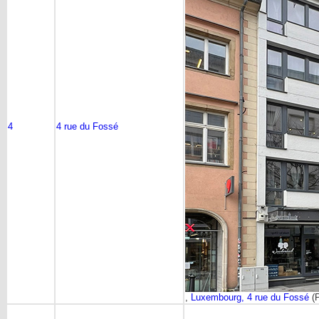
4
4 rue du Fossé
,
Luxembourg, 4 rue du Fossé
(P