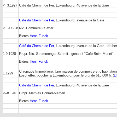
<=3.1927
Café du Chemin de Fer, Luxembourg, 48 avenue de la Gare
Café du Chemin de Fer
, Luxembourg, avenue de la Gare
<1.9.1928
Nic. Pommerell-Kieffer
Bières
Henri Funck
Café du Chemin de Fer
, Luxembourg, avenue de la Gare - (früher
1.9.1928
Propr. Nic. Strommenger-Schmit - genannt "Café Beim Monni"
Bières
Henri Funck
Chronique Immobilière. Une maison de commerce et d’habitation,
1.1929
Loschetter, boucher à Luxembourg, pour le prix de 615.000 fr. (
LI
Café du Chemin de Fer
, Luxembourg, 48 avenue de la Gare
<=8.1946
Propr. Mathias Conrad-Mergen
Bières
Henri Funck