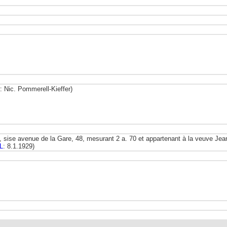
: Nic. Pommerell-Kieffer)
 sise avenue de la Gare, 48, mesurant 2 a. 70 et appartenant à la veuve Jea
L
: 8.1.1929)