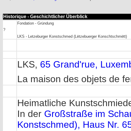
Historique - Geschichtlicher Überblick
Fondation - Gründung
?
LKS - Letzeburger Konstschmed (Lëtzebuerger Konschtschmëtt)
LKS,
65 Grand'rue, Luxem
La maison des objets de fe
Heimatliche Kunstschmiede
In der
Großstraße im Schau
Konstschmed), Haus Nr. 6