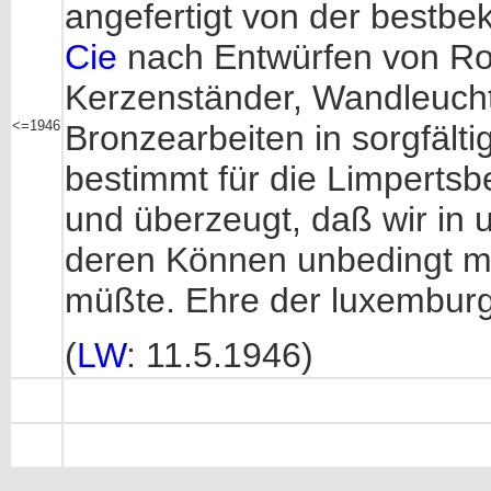
angefertigt von der bestb
Cie
nach Entwürfen von Rog
Kerzenständer, Wandleuchte
<=1946
Bronzearbeiten in sorgfälti
bestimmt für die Limpertsb
und überzeugt, daß wir in 
deren Können unbedingt meh
müßte. Ehre der luxembur
(
LW
: 11.5.1946)