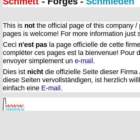
Schmëtt
- Forges -
Schmieden
This is
not
the official page of this company /
pages is welcome! For more information just
Ceci
n'est pas
la page officielle de cette fir
compléter ces pages est la bienvenue! Pour d
envoyer simplement un
e-mail.
Dies ist
nicht
die offizielle Seite dieser Firm
diese Seiten vervollständigen, ist herzlich w
einfach eine
E-mail
.