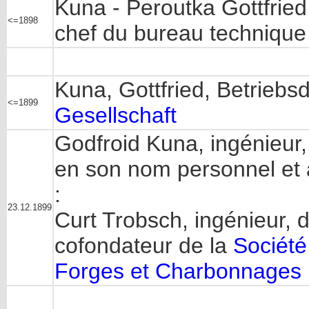
Kuna - Peroutka Gottfrie
<=1898
chef du bureau technique 
Kuna, Gottfried, Betriebs
<=1899
Gesellschaft
Godfroid Kuna, ingénieur
en son nom personnel et 
:
23.12.1899
Curt Trobsch, ingénieur, 
cofondateur de la
Société
Forges et Charbonnages