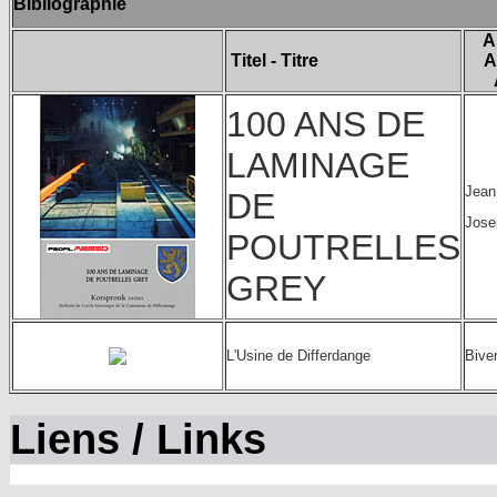
Bibliographie
A
Titel - Titre
A
100 ANS DE
LAMINAGE
Jean
DE
Jose
POUTRELLES
GREY
L'Usine de Differdange
Bive
Liens / Links