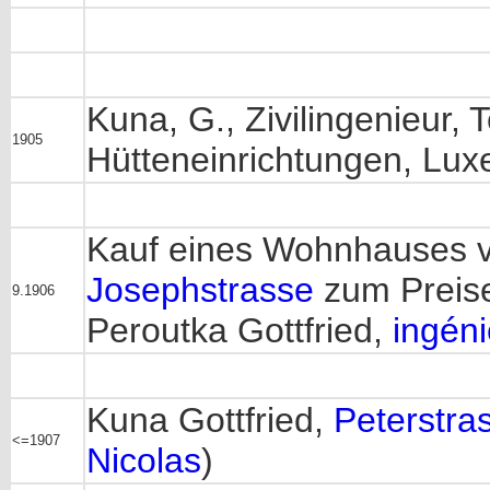
Kuna, G., Zivilingenieur, 
1905
Hütteneinrichtungen, Lux
Kauf eines Wohnhauses 
Josephstrasse
zum Preise
9.1906
Peroutka Gottfried,
ingéni
Kuna Gottfried,
Peterstra
<=1907
Nicolas
)