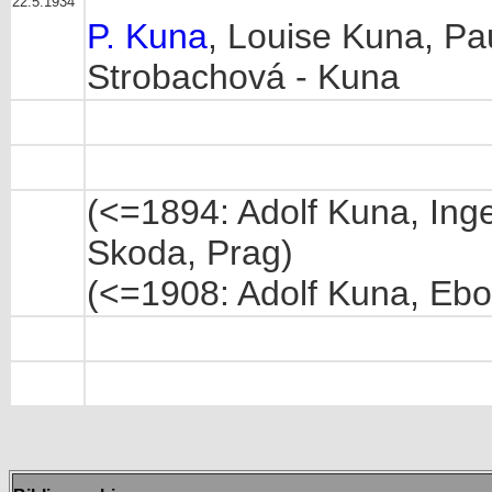
22.5.1934
P. Kuna
, Louise Kuna, Pa
Strobachová - Kuna
(<=1894: Adolf Kuna, Ing
Skoda, Prag)
(<=1908: Adolf Kuna, Ebo