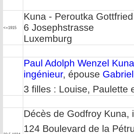
Kuna - Peroutka Gottfried
6 Josephstrasse
<=1915
Luxemburg
Paul Adolph Wenzel Kun
ingénieur
, épouse
Gabrie
3 filles : Louise, Paulett
Décès de Godfroy Kuna, i
124 Boulevard de la Pét