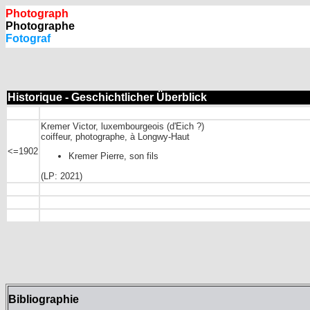
Photograph
Photographe
Fotograf
Historique - Geschichtlicher Überblick
Kremer Victor, luxembourgeois (d'Eich ?)
coiffeur, photographe, à Longwy-Haut
<=1902
Kremer Pierre, son fils
(LP: 2021)
Bibliographie