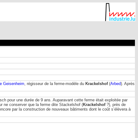
de Geisenheim
, régisseur de la ferme-modèle du
Krackelshof
(
Arbed
). Après
ntsch pour une durée de 9 ans. Auparavant cette ferme était exploitée par
our ne conserver que la ferme dite Stackelshof (
Krackelshof
?), près de
encore par la construction de nouveaux bâtiments dont le coût s’élèvera à