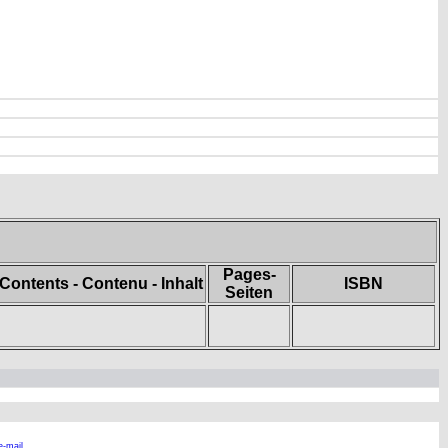
Pages-
Contents - Contenu - Inhalt
ISBN
Seiten
e-mail.