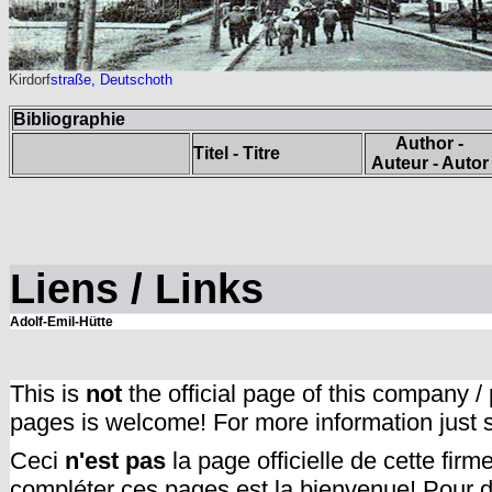
Kirdorf
straße, Deutschoth
Bibliographie
Author -
Titel - Titre
Auteur - Autor
Liens / Links
Adolf-Emil-Hütte
This is
not
the official page of this company /
pages is welcome! For more information just
Ceci
n'est pas
la page officielle de cette fir
compléter ces pages est la bienvenue! Pour d