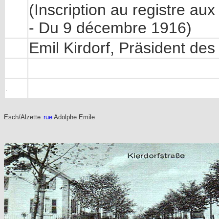
(Inscription au registre au
- Du 9 décembre 1916)
Emil Kirdorf, Präsident de
.
Esch/Alzette
rue
Adolphe Emile