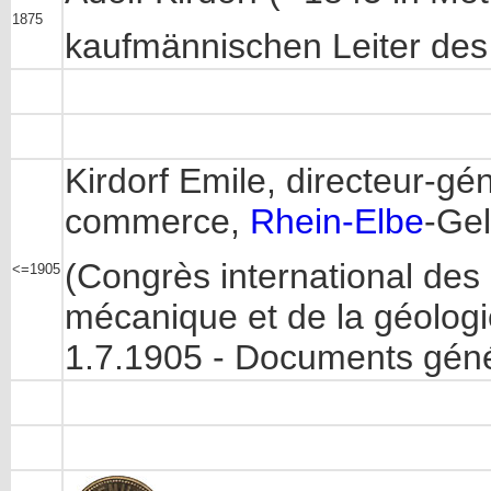
1875
kaufmännischen Leiter de
Kirdorf Emile, directeur-gén
commerce,
Rhein-Elbe
-Gel
(Congrès international des 
<=1905
mécanique et de la géologi
1.7.1905 - Documents génér