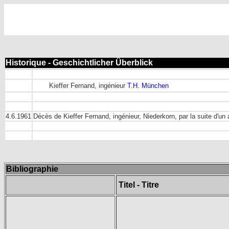
Historique - Geschichtlicher Überblick
Kieffer Fernand, ingénieur
T.H. München
4.6.1961
Décès de Kieffer Fernand, ingénieur, Niederkorn, par la suite d'u
Bibliographie
Titel - Titre