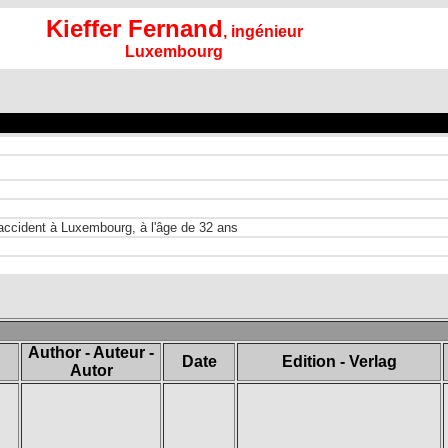
Kieffer Fernand
, ingénieur
Luxembourg
n accident à Luxembourg, à l'âge de 32 ans
Author - Auteur -
Date
Edition - Verlag
Autor