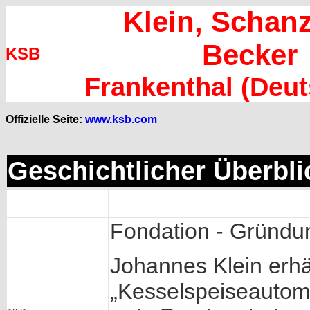
Klein, Schanz
Becker
KSB
Frankenthal (Deut
Offizielle Seite:
www.ksb.com
Geschichtlicher Überbli
Fondation - Gründu
Johannes Klein erhäl
„Kesselspeiseautom