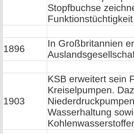
Stopfbuchse zeichne
Funktionstüchtigkei
In Großbritannien en
1896
Auslandsgesellschaf
KSB erweitert sein 
Kreiselpumpen. Daz
1903
Niederdruckpumpen 
Wasserhaltung sowi
Kohlenwasserstoffe