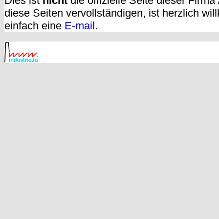
Dies ist
nicht
die offizielle Seite dieser Firm
diese Seiten vervollständigen, ist herzlich w
einfach eine
E-mail
.