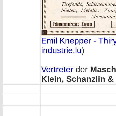
Emil Knepper - Thir
industrie.lu
)
Vertreter
der
Masch
Klein, Schanzlin &