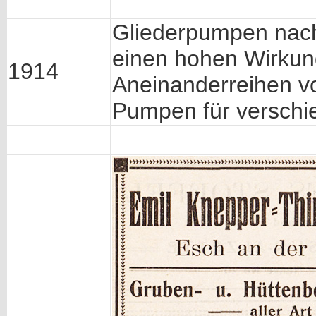
Gliederpumpen nach
einen hohen Wirkun
1914
Aneinanderreihen v
Pumpen für verschi