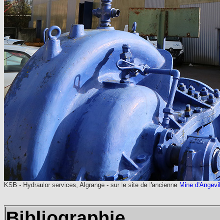
KSB - Hydraulor services, Algrange - sur le site de l'ancienne
Mine d'Angevil
Bibliographie