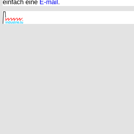
einfach eine
E-mail
.