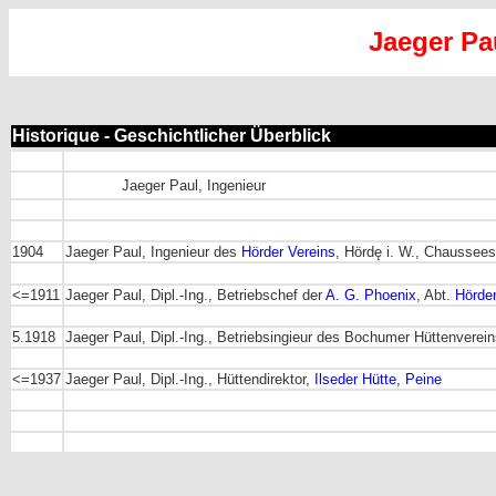
Jaeger Pa
Historique - Geschichtlicher Überblick
Jaeger Paul, Ingenieur
1904
Jaeger Paul, Ingenieur des
Hörder Vereins
, Hördę i. W., Chaussees
<=1911
Jaeger Paul, Dipl.-Ing., Betriebschef der
A. G. Phoenix
, Abt.
Hörder
5.1918
Jaeger Paul, Dipl.-Ing., Betriebsingieur des Bochumer Hüttenverei
<=1937
Jaeger Paul, Dipl.-Ing., Hüttendirektor,
Ilseder Hütte, Peine