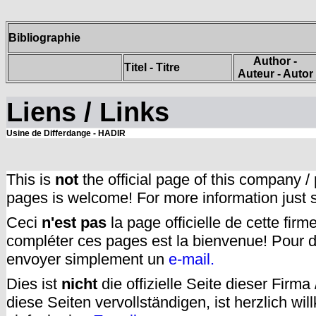
Bibliographie
Author -
Titel - Titre
Auteur - Autor
Liens / Links
Usine de Differdange - HADIR
This is
not
the official page of this company /
pages is welcome! For more information just
Ceci
n'est pas
la page officielle de cette fir
compléter ces pages est la bienvenue! Pour d
envoyer simplement un
e-mail.
Dies ist
nicht
die offizielle Seite dieser Firm
diese Seiten vervollständigen, ist herzlich w