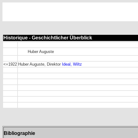
Historique - Geschichtlicher Überblick
Huber Auguste
<=1922
Huber Auguste, Direktor
Ideal, Wiltz
Bibliographie