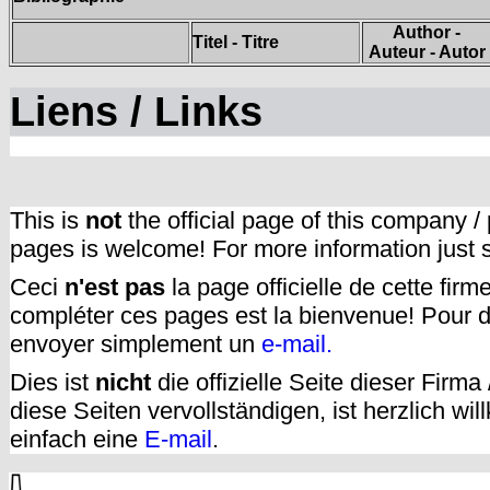
Author -
Titel - Titre
Auteur - Autor
Liens / Links
This is
not
the official page of this company /
pages is welcome! For more information just
Ceci
n'est pas
la page officielle de cette fir
compléter ces pages est la bienvenue! Pour d
envoyer simplement un
e-mail.
Dies ist
nicht
die offizielle Seite dieser Firm
diese Seiten vervollständigen, ist herzlich w
einfach eine
E-mail
.