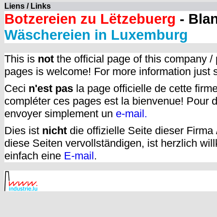
Liens / Links
Botzereien zu Lëtzebuerg
- Bla
Wäschereien in Luxemburg
This is
not
the official page of this company /
pages is welcome! For more information just
Ceci
n'est pas
la page officielle de cette fir
compléter ces pages est la bienvenue! Pour d
envoyer simplement un
e-mail.
Dies ist
nicht
die offizielle Seite dieser Firm
diese Seiten vervollständigen, ist herzlich w
einfach eine
E-mail
.