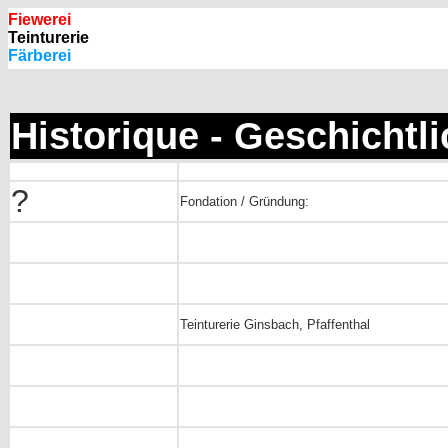
Fiewerei
Teinturerie
Färberei
Historique - Geschichtl
?
Fondation / Gründung:
Teinturerie Ginsbach, Pfaffenthal