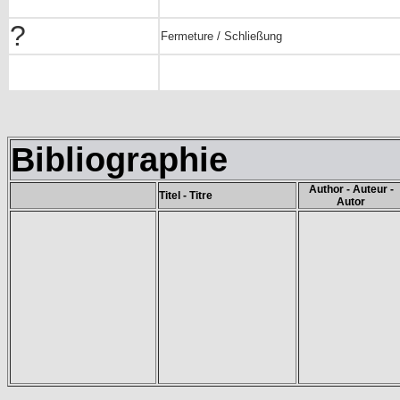
?
Fermeture / Schließung
Bibliographie
Author - Auteur -
Titel - Titre
Autor