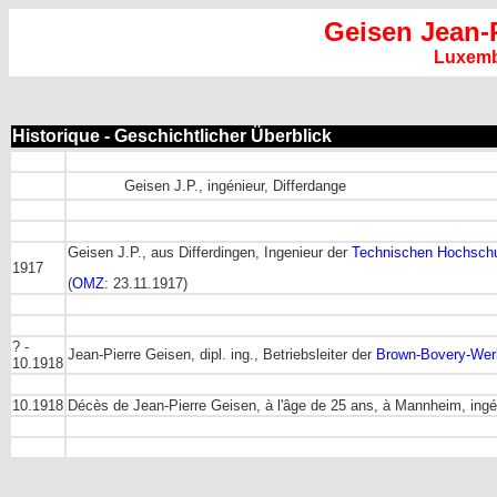
Geisen Jean-P
Luxem
Historique - Geschichtlicher Überblick
Geisen J.P., ingénieur, Differdange
Geisen J.P., aus Differdingen, Ingenieur der
Technischen Hochschul
1917
(
OMZ
: 23.11.1917)
? -
Jean-Pierre Geisen, dipl. ing., Betriebsleiter der
Brown-Bovery-Wer
10.1918
10.1918
Décès de Jean-Pierre Geisen, à l'âge de 25 ans, à Mannheim, ingé