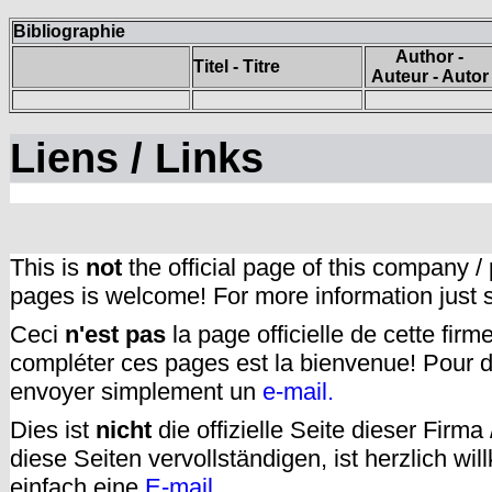
Bibliographie
Author -
Titel - Titre
Auteur - Autor
Liens / Links
This is
not
the official page of this company /
pages is welcome! For more information just
Ceci
n'est pas
la page officielle de cette fir
compléter ces pages est la bienvenue! Pour d
envoyer simplement un
e-mail.
Dies ist
nicht
die offizielle Seite dieser Firm
diese Seiten vervollständigen, ist herzlich w
einfach eine
E-mail
.