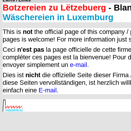
Botzereien zu Lëtzebuerg
- Bla
Wäschereien in Luxemburg
This is
not
the official page of this company /
pages is welcome! For more information just
Ceci
n'est pas
la page officielle de cette fir
compléter ces pages est la bienvenue! Pour d
envoyer simplement un
e-mail.
Dies ist
nicht
die offizielle Seite dieser Firm
diese Seiten vervollständigen, ist herzlich w
einfach eine
E-mail
.