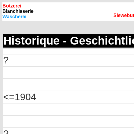
Botzerei
Blanchisserie
Siewebur
Wäscherei
Historique - Geschichtl
?
<=1904
?